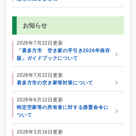
お知らせ
2026年7月22日更新
「喜多方市 空き家の手引き2026年保存
版」ガイドブックについて
2026年7月22日更新
喜多方市の空き家等対策について
2026年6月12日更新
特定空家等の所有者に対する措置命令に
ついて
2026年3月16日更新