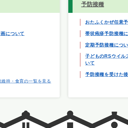
予防接種
おたふくかぜ任意
計画について
帯状疱疹予防接種
定期予防接種につ
子どものRSウイル
いて
予防接種を受けた
康維持・食育の一覧を見る