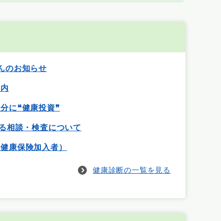
んのお知らせ
案内
分に❝健康投資❞
する相談・検査について
民健康保険加入者）
健康診断の一覧を見る