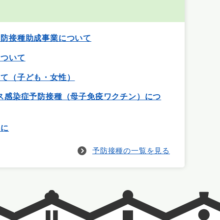
予防接種助成事業について
について
いて（子ども・女性）
ス感染症予防接種（母子免疫ワクチン）につ
後に
予防接種の一覧を見る