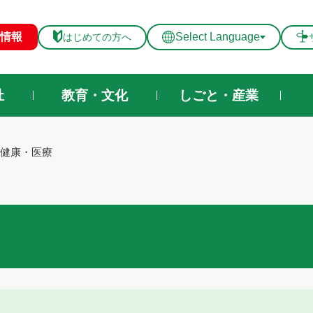
メニューを飛ばして本文へ
情報
Select Language
はじめての方へ
祉
教育・文化
しごと・産業
健康・医療