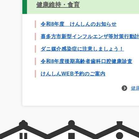
健康維持・食育
令和8年度 けんしんのお知らせ
喜多方市新型インフルエンザ等対策行動
ダニ媒介感染症に注意しましょう！
令和8年度後期高齢者歯科口腔健康診査
けんしんWEB予約のご案内
健