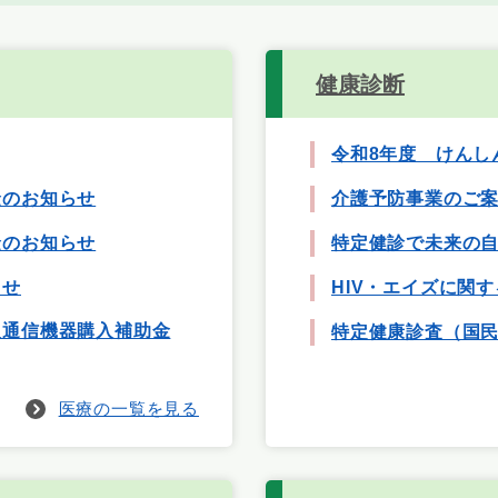
健康診断
令和8年度 けんし
金のお知らせ
介護予防事業のご
金のお知らせ
特定健診で未来の自
らせ
HIV・エイズに関
報通信機器購入補助金
特定健康診査（国
医療の一覧を見る