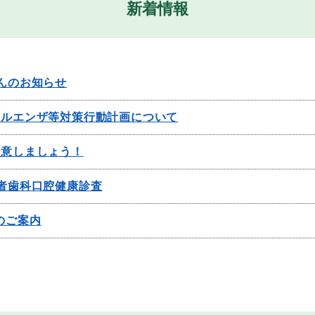
新着情報
んのお知らせ
フルエンザ等対策行動計画について
注意しましょう！
者歯科口腔健康診査
のご案内