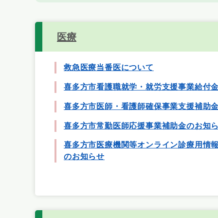
医療
救急医療当番医について
喜多方市看護職就学・就労支援事業給付
喜多方市医師・看護師確保事業支援補助
喜多方市常勤医師応援事業補助金のお知
喜多方市医療機関等オンライン診療用情
のお知らせ