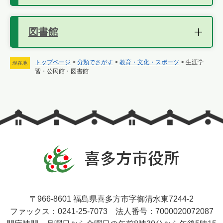
図書館
トップページ
>
分類でさがす
>
教育・文化・スポーツ
>
生涯学
現在地
習・公民館・図書館
〒966-8601 福島県喜多方市字御清水東7244-2
ファックス：0241-25-7073 法人番号：7000020072087