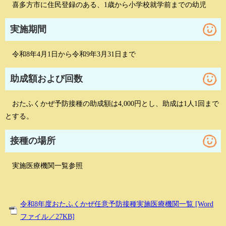
喜多方市に住民登録のある、1歳から小学校就学前までの幼児
実施期間
令和8年4月1日から令和9年3月31日まで
助成額および回数
おたふくかぜ予防接種の助成額は4,000円とし、助成は1人1回まで
とする。
接種の場所
実施医療機関一覧参照
令和8年度おたふくかぜ任意予防接種実施医療機関一覧 [Word
ファイル／27KB]