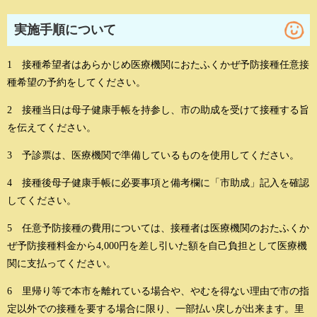
実施手順について
1 接種希望者はあらかじめ医療機関におたふくかぜ予防接種任意接
種希望の予約をしてください。
2 接種当日は母子健康手帳を持参し、市の助成を受けて接種する旨
を伝えてください。
3 予診票は、医療機関で準備しているものを使用してください。
4 接種後母子健康手帳に必要事項と備考欄に「市助成」記入を確認
してください。
5 任意予防接種の費用については、接種者は医療機関のおたふくか
ぜ予防接種料金から4,000円を差し引いた額を自己負担として医療機
関に支払ってください。
6 里帰り等で本市を離れている場合や、やむを得ない理由で市の指
定以外での接種を要する場合に限り、一部払い戻しが出来ます。里