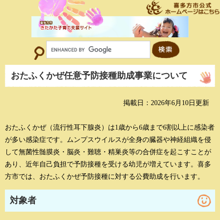
喜多方市公式ホームページはこちら
おたふくかぜ任意予防接種助成事業について
掲載日：2026年6月10日更新
おたふくかぜ（流行性耳下腺炎）は1歳から6歳まで6割以上に感染者
が多い感染症です。ムンプスウイルスが全身の臓器や神経組織を侵
して無菌性髄膜炎・脳炎・難聴・精巣炎等の合併症を起こすことが
あり、近年自己負担で予防接種を受ける幼児が増えています。喜多
方市では、おたふくかぜ予防接種に対する公費助成を行います。
対象者