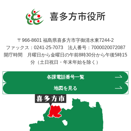
〒966-8601 福島県喜多方市字御清水東7244-2
ファックス：0241-25-7073 法人番号：7000020072087
開庁時間 月曜日から金曜日の午前8時30分から午後5時15
分（土日祝日・年末年始を除く）
各課電話番号一覧
地図を見る