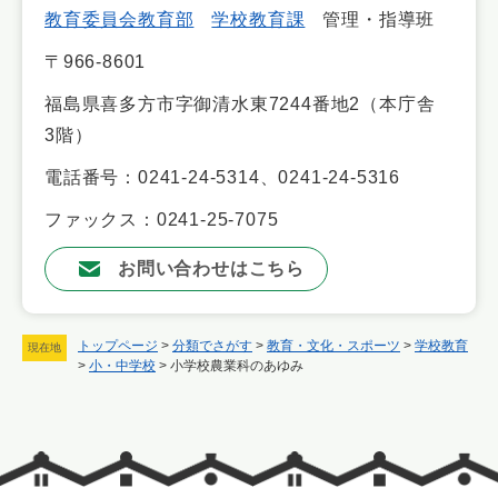
教育委員会教育部
学校教育課
管理・指導班
〒966-8601
福島県喜多方市字御清水東7244番地2（本庁舎
3階）
電話番号：0241-24-5314、0241-24-5316
ファックス：0241-25-7075
お問い合わせはこちら
トップページ
>
分類でさがす
>
教育・文化・スポーツ
>
学校教育
現在地
>
小・中学校
>
小学校農業科のあゆみ