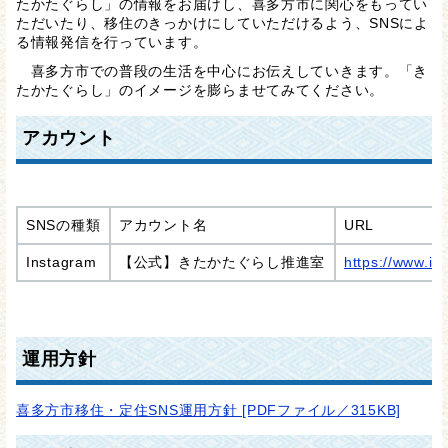
たかたぐらし」の情報をお届けし、喜多方市に関心をもってい
ただいたり、移住のきっかけにしていただけるよう、SNSによ
る情報発信を行っています。
喜多方市での普段の生活を中心にお伝えしていきます。「き
たかたぐらし」のイメージを膨らませてみてください。
アカウント
SNSの種類
アカウント名
URL
Instagram
【公式】きたかたぐらし推進室
https://www.in
運用方針
喜多方市移住・定住SNS運用方針 [PDFファイル／315KB]