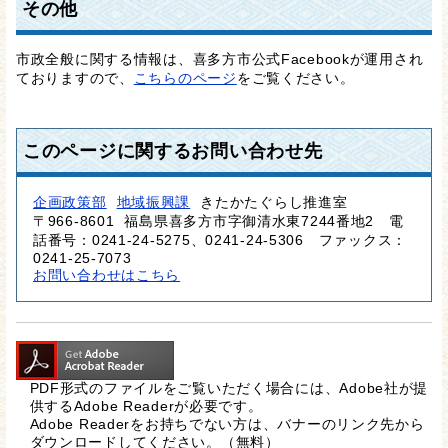
その他
市政全般に関する情報は、喜多方市公式Facebookが運用され
ておりますので、
こちらのページ
をご覧ください。
このページに関するお問い合わせ先
企画政策部
地域振興課
きたかたぐらし推進室
〒966-8601
福島県喜多方市字御清水東7244番地2
電
話番号：0241-24-5275、0241-24-5306
ファックス：
0241-25-7073
お問い合わせはこちら
PDF形式のファイルをご覧いただく場合には、Adobe社が提
供するAdobe Readerが必要です。
Adobe Readerをお持ちでない方は、バナーのリンク先から
ダウンロードしてください。（無料）