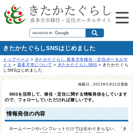
きたかたぐらしSNSはじめました
トップページ
>
きたかたぐらし 喜多方市移住・定住ポータルサ
イト
>
喜多方市について
>
きたかたぐらしSNS
>
きたかたぐら
しSNSはじめました
掲載日：2021年5月31日更新
SNSを活用して、移住・定住に関する情報発信をしています
ので、フォローしていただければ嬉しいです。
情報発信の内容
ホームページやパンフレットだけでは伝わりきらない、「き