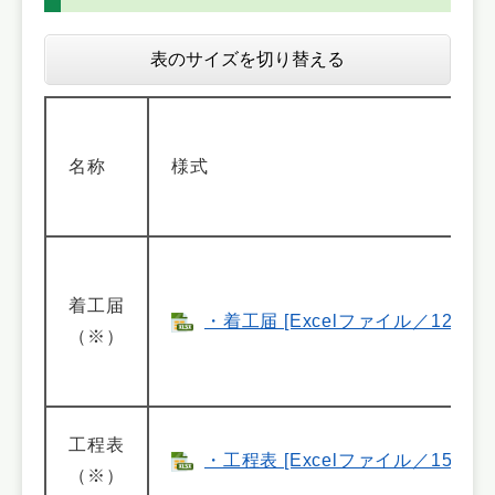
表のサイズを切り替える
名称
様式
着工届
・着工届 [Excelファイル／12KB]
（※）
工程表
・工程表 [Excelファイル／15KB]
（※）