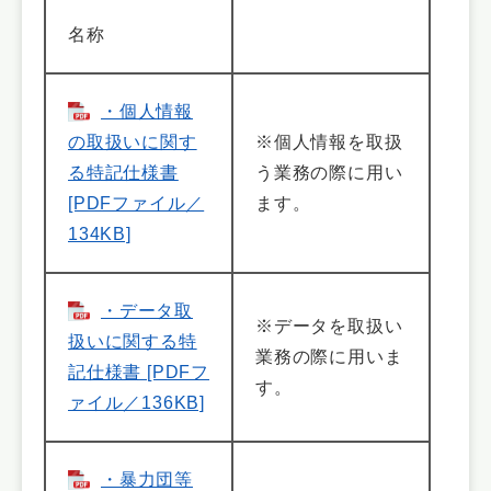
名称
・個人情報
の取扱いに関す
※個人情報を取扱
る特記仕様書
う業務の際に用い
[PDFファイル／
ます。
134KB]
・データ取
※データを取扱い
扱いに関する特
業務の際に用いま
記仕様書 [PDFフ
す。
ァイル／136KB]
・暴力団等