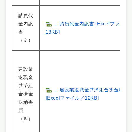
請負代
金内訳
・請負代金内訳書 [Excelファイル
書
13KB]
（※）
建設業
退職金
共済組
・建設業退職金共済組合掛金収納
合掛金
[Excelファイル／12KB]
収納書
届
（※）