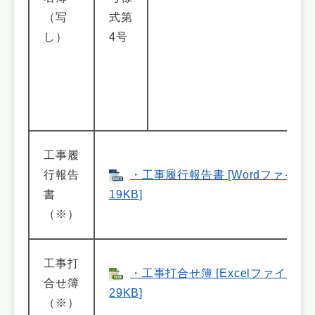
（写
式第
し）
4号
工事履
行報告
・工事履行報告書 [Wordファイル
書
19KB]
（※）
工事打
・工事打合せ簿 [Excelファイル／
合せ簿
29KB]
（※）