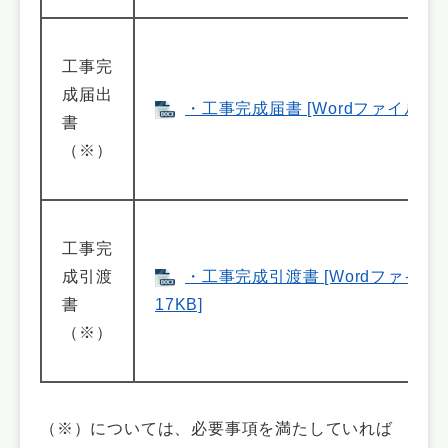
工事完
成届出
・工事完成届書 [Wordファイル／20
書
（※）
工事完
成引渡
・工事完成引渡書 [Wordファイル
書
17KB]
（※）
（※）については、必要事項を満たしていれば