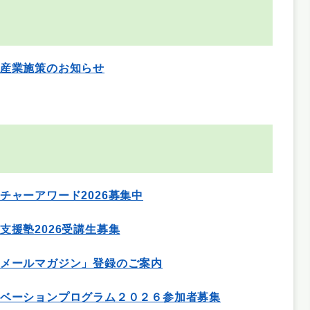
産業施策のお知らせ
チャーアワード2026募集中
支援塾2026受講生募集
メールマガジン」登録のご案内
ベーションプログラム２０２６参加者募集