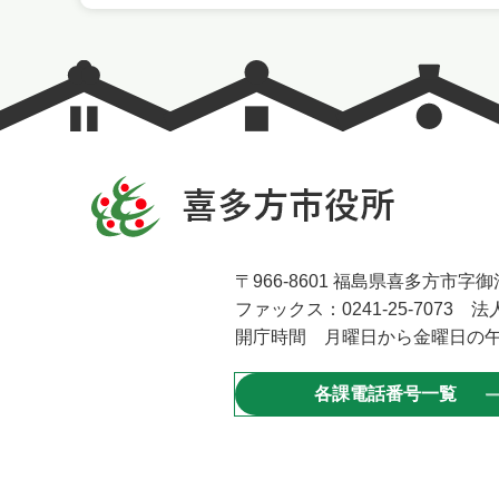
〒966-8601 福島県喜多方市字御清
ファックス：0241-25-7073 法人
開庁時間 月曜日から金曜日の午
各課電話番号一覧