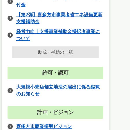
付金
【第2弾】喜多方市事業者省エネ設備更新
支援補助金
経営力向上支援事業補助金採択者事業に
ついて
助成・補助の一覧
許可・認可
大規模小売店舗立地法の届出に係る縦覧
のお知らせ
計画・ビジョン
喜多方市商業振興ビジョン