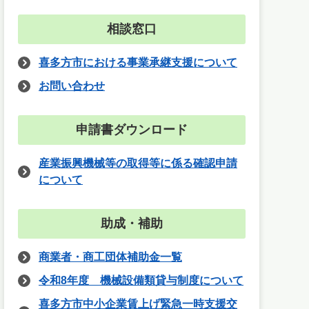
相談窓口
喜多方市における事業承継支援について
お問い合わせ
申請書ダウンロード
産業振興機械等の取得等に係る確認申請
について
助成・補助
商業者・商工団体補助金一覧
令和8年度 機械設備類貸与制度について
喜多方市中小企業賃上げ緊急一時支援交