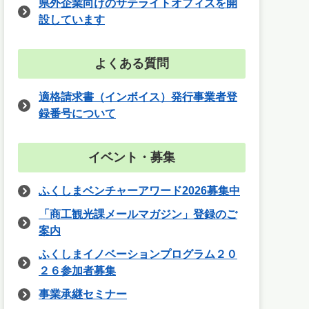
県外企業向けのサテライトオフィスを開
設しています
よくある質問
適格請求書（インボイス）発行事業者登
録番号について
イベント・募集
ふくしまベンチャーアワード2026募集中
「商工観光課メールマガジン」登録のご
案内
ふくしまイノベーションプログラム２０
２６参加者募集
事業承継セミナー