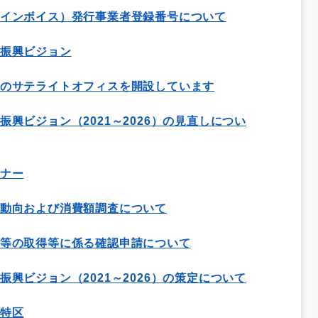
インボイス）発行事業者登録番号について
振興ビジョン
のサテライトオフィスを開設しています
振興ビジョン（2021～2026）の見直しについ
ナー
動向および消費額調査について
等の取得等に係る確認申請について
振興ビジョン（2021～2026）の策定について
特区