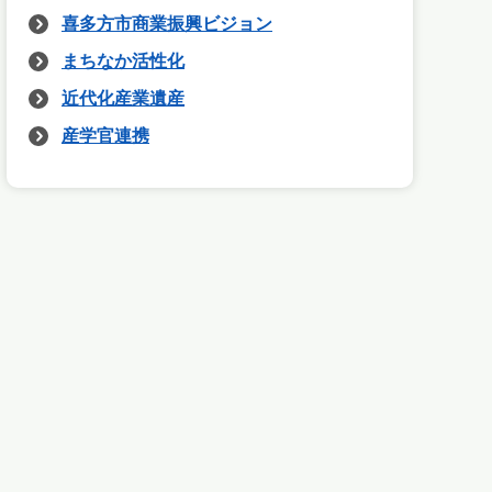
喜多方市商業振興ビジョン
まちなか活性化
近代化産業遺産
産学官連携