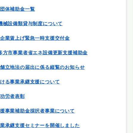
団体補助金一覧
機械設備類貸与制度について
企業賃上げ緊急一時支援交付金
多方市事業者省エネ設備更新支援補助金
舗立地法の届出に係る縦覧のお知らせ
ける事業承継支援について
功労者表彰
援事業補助金採択者事業について
業承継支援セミナーを開催しました