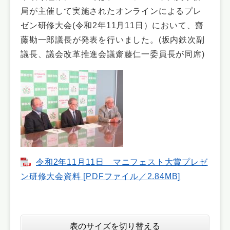
局が主催して実施されたオンラインによるプレ
ゼン研修大会(令和2年11月11日）において、齋
藤勘一郎議長が発表を行いました。(坂内鉄次副
議長、議会改革推進会議齋藤仁一委員長が同席)
令和2年11月11日 マニフェスト大賞プレゼ
ン研修大会資料 [PDFファイル／2.84MB]
表のサイズを切り替える