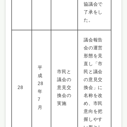
協議会で
了承をし
た。
議会報告
会の運営
形態を見
直し「市
平
市民と
民と議会
成
議会の
の意見交
28
28
意見交
換会」に
年
換会の
名称を改
7
実施
め、市民
月
意向を把
握しやす