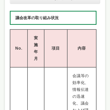
議会改革の取り組み状況
実
施
No.
項目
内容
年
月
会議等の
効率化、
情報伝達
の迅速
化、議会