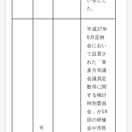
い形とし
た。
平成27年
6月定例
会におい
て設置さ
れた「喜
多方市議
会議員定
数等に関
する検討
特別委員
会」が18
回の研修
平
会や市民