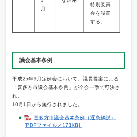
1
な活用
特別委員
月
会を設置
する。
議会基本条例
平成25年9月定例会において、議員提案による
「喜多方市議会基本条例」が全会一致で可決さ
れ、
10月1日から施行されました。
喜多方市議会基本条例（逐条解説）
[PDFファイル／173KB]