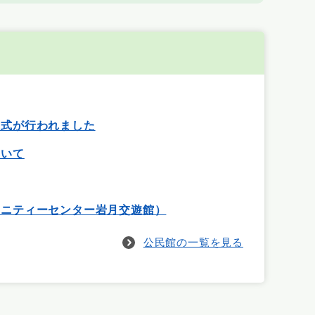
成式が行われました
ついて
ュニティーセンター岩月交遊館）
公民館の一覧を見る