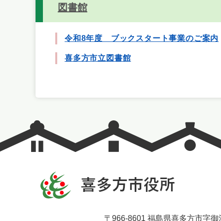
図書館
令和8年度 ブックスタート事業のご案内
喜多方市立図書館
〒966-8601 福島県喜多方市字御清