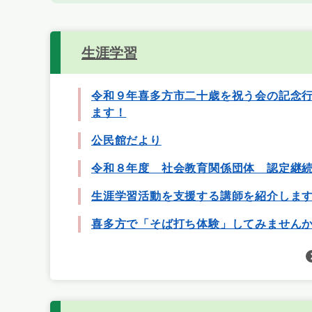
生涯学習
令和９年喜多方市二十歳を祝う会の記念
ます！
公民館だより
令和８年度 社会教育関係団体 認定継
生涯学習活動を支援する講師を紹介しま
喜多方で「そば打ち体験」してみません