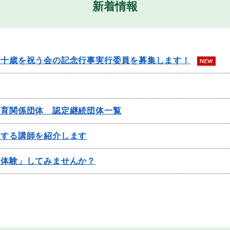
新着情報
二十歳を祝う会の記念行事実行委員を募集します！
教育関係団体 認定継続団体一覧
援する講師を紹介します
ち体験」してみませんか？