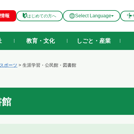
メニューを飛ばして本文へ
情報
Select Language
はじめての方へ
祉
教育・文化
しごと・産業
スポーツ
>
生涯学習・公民館・図書館
書館