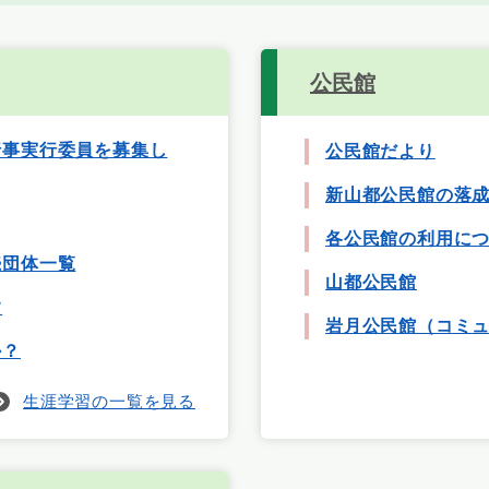
公民館
行事実行委員を募集し
公民館だより
新山都公民館の落
各公民館の利用に
続団体一覧
山都公民館
す
岩月公民館（コミ
か？
生涯学習の一覧を見る