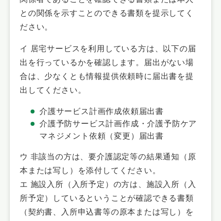
との関係を示すことのできる書類を提示してく
ださい。
イ 居宅サービスを利用している方は、以下の届
出を行っているかを確認します。届出がない場
合は、少なくとも情報提供依頼時に届出書を提
出してください。
介護サービス計画作成依頼届出書
介護予防サービス計画作成・介護予防ケア
マネジメント依頼（変更）届出書
ウ 非該当の方は、要介護認定等の結果通知（原
本または写し）を添付してください。
エ 施設入所（入所予定）の方は、施設入所（入
所予定）しているということが確認できる書類
（契約書、入所申込書等の原本または写し）を