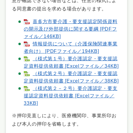
意が確認できない場合などは、任意の様式によ
る同意書の提出を求める場合があります。
喜多方市要介護・要支援認定関係資料
の開示及び外部提供に関する要綱 [PDFフ
ァイル／146KB]
情報提供について（介護保険関連事業
者向け） [PDFファイル／194KB]
（様式第１号）要介護認定・要支援認
定資料提供依頼書 [Excelファイル／34KB]
（様式第２号）要介護認定・要支援認
定資料提供依頼書 [Excelファイル／38KB]
（様式第２－２号）要介護認定・要支
援認定資料提供依頼書 [Excelファイル／
33KB]
※押印見直しにより、医療機関印、事業所印お
よび本人の押印を省略します。