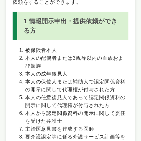
依頼をすることができます。
1 情報開示申出・提供依頼ができ
る方
被保険者本人
本人の配偶者または3親等以内の血族およ
び姻族
本人の成年後見人
本人の保佐人または補助人で認定関係資料
の開示に関して代理権が付与された方
本人の任意後見人であって認定関係資料の
開示に関して代理権が付与された方
本人から認定関係資料の開示に関して委任
を受けた弁護士
主治医意見書を作成する医師
要介護認定等に係る介護サービス計画等を