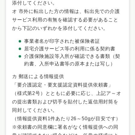
添付してください。
オ 市外に転出した方の情報は、転出先での介護
サービス利用の有無を確認する必要があること
から下記のいずれかを添付してください。
事業者名が印字された被保険者証
居宅介護サービス等の利用に係る契約書
介護保険施設等入所が確認できる書類（契
約書、入所申込書等の原本または写し）
カ 郵送による情報提供
「要介護認定・要支援認定資料提供依頼書」
（様式第2号）とともに必要に応じ、上記ア～オ
の提出書類および切手を貼付した返信用封筒を
同封してください。
（情報提供資料1件あたり26～50gが目安です）
※依頼書の同意欄に署名がなく情報提供への同