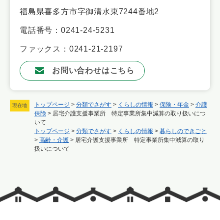
福島県喜多方市字御清水東7244番地2
電話番号：0241-24-5231
ファックス：0241-21-2197
お問い合わせはこちら
トップページ
>
分類でさがす
>
くらしの情報
>
保険・年金
>
介護
現在地
保険
>
居宅介護支援事業所 特定事業所集中減算の取り扱いにつ
いて
トップページ
>
分類でさがす
>
くらしの情報
>
暮らしのできごと
>
高齢・介護
>
居宅介護支援事業所 特定事業所集中減算の取り
扱いについて