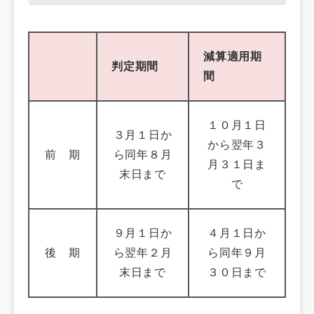
減算適用期
判定期間
間
１０月１日
３月１日か
から翌年３
前 期
ら同年８月
月３１日ま
末日まで
で
９月１日か
４月１日か
後 期
ら翌年２月
ら同年９月
末日まで
３０日まで