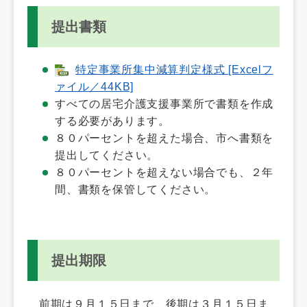
提出書類
特定事業所集中減算判定様式 [Excelフ
ァイル／44KB]
すべての居宅介護支援事業所で書類を作成
する必要があります。
８０パーセントを超えた場合、市へ書類を
提出してください。
８０パーセントを超えない場合でも、２年
間、書類を保管してください。
提出期限
前期は９月１５日まで、後期は３月１５日ま