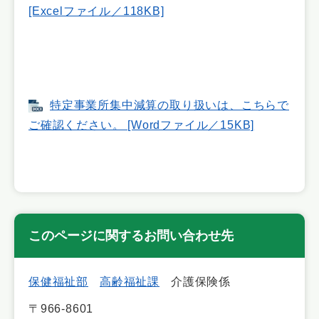
[Excelファイル／118KB]
特定事業所集中減算の取り扱いは、こちらで
ご確認ください。 [Wordファイル／15KB]
このページに関するお問い合わせ先
保健福祉部
高齢福祉課
介護保険係
〒966-8601