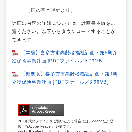
（国の基本指針より）
計画の内容の詳細については、計画書本編をご
覧ください。以下からダウンロードすることが
できます。
【本編】喜多方市高齢者福祉計画・第9期介
護保険事業計画 [PDFファイル／5.73MB]
【概要版】喜多方市高齢者福祉計画・第9期
介護保険事業計画 [PDFファイル／3.96MB]
PDF形式のファイルをご覧いただく場合には、Adobe社が提
供するAdobe Readerが必要です。
Adobe Readerをお持ちでない方は、バナーのリンク先から