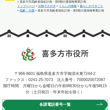
>
喜多方市高齢者福祉計画・第9期介護保険事業計画
トップページ
>
分類でさがす
>
くらしの情報
>
暮らしのできごと
>
高齢・介護
>
喜多方市高齢者福祉計画・第9期介護保険事業計画
〒966-8601 福島県喜多方市字御清水東7244-2
ファックス：0241-25-7073 法人番号：7000020072087
開庁時間 月曜日から金曜日の午前8時30分から午後5時15
分（土日祝日・年末年始を除く）
各課電話番号一覧