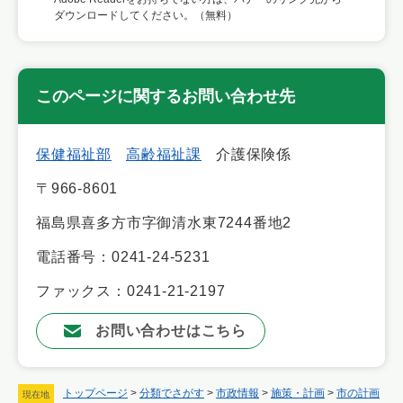
ダウンロードしてください。（無料）
このページに関するお問い合わせ先
保健福祉部
高齢福祉課
介護保険係
〒966-8601
福島県喜多方市字御清水東7244番地2
電話番号：0241-24-5231
ファックス：0241-21-2197
お問い合わせはこちら
トップページ
>
分類でさがす
>
市政情報
>
施策・計画
>
市の計画
現在地