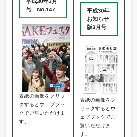
平成30年3月
号 No.147
平成30年
お知らせ
版3月号
表紙の画像をクリッ
表紙の画像をク
クするとウェブブッ
リックするとウ
クでご覧いただけま
ェブブックでご
す。
覧いただけま
す。