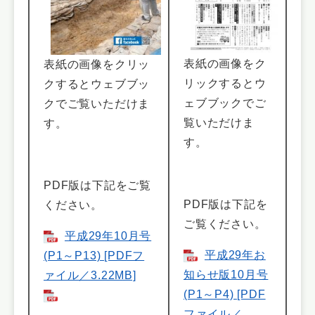
表紙の画像をク
表紙の画像をクリッ
リックするとウ
クするとウェブブッ
ェブブックでご
クでご覧いただけま
覧いただけま
す。
す。
PDF版は下記をご覧
PDF版は下記を
ください。
ご覧ください。
平成29年10月号
平成29年お
(P1～P13) [PDFフ
知らせ版10月号
ァイル／3.22MB]
(P1～P4) [PDF
ファイル／