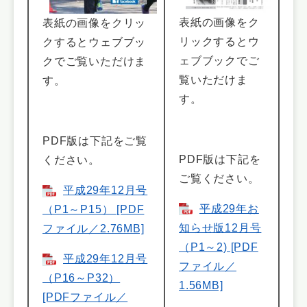
表紙の画像をク
表紙の画像をクリッ
リックするとウ
クするとウェブブッ
ェブブックでご
クでご覧いただけま
覧いただけま
す。
す。
PDF版は下記をご覧
PDF版は下記を
ください。
ご覧ください。
平成29年12月号
平成29年お
（P1～P15） [PDF
知らせ版12月号
ファイル／2.76MB]
（P1～2) [PDF
平成29年12月号
ファイル／
（P16～P32）
1.56MB]
[PDFファイル／