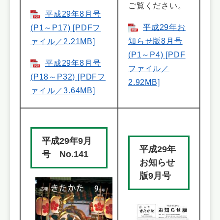
ご覧ください。
平成29年8月号
平成29年お
(P1～P17) [PDFフ
知らせ版8月号
ァイル／2.21MB]
(P1～P4) [PDF
平成29年8月号
ファイル／
(P18～P32) [PDFフ
2.92MB]
ァイル／3.64MB]
平成29年9月
平成29年
号 No.141
お知らせ
版9月号