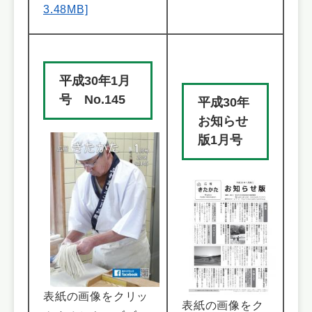
3.48MB]
平成30年1月
号 No.145
平成30年
お知らせ
版1月号
表紙の画像をクリッ
表紙の画像をク