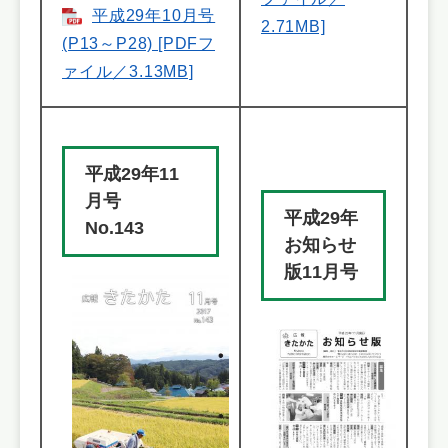
平成29年10月号
2.71MB]
(P13～P28) [PDFフ
ァイル／3.13MB]
平成29年11
月号
平成29年
No.143
お知らせ
版11月号