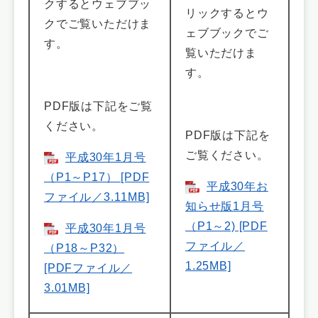
クするとウェブブッ
リックするとウ
クでご覧いただけま
ェブブックでご
す。
覧いただけま
す。
PDF版は下記をご覧
ください。
PDF版は下記を
ご覧ください。
平成30年1月号
（P1～P17） [PDF
平成30年お
ファイル／3.11MB]
知らせ版1月号
（P1～2) [PDF
平成30年1月号
ファイル／
（P18～P32）
1.25MB]
[PDFファイル／
3.01MB]