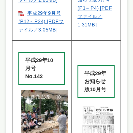
ァイル／1.65MB]
(P1～P4) [PDF
平成29年9月号
ファイル／
(P12～P24) [PDFフ
1.31MB]
ァイル／3.05MB]
平成29年10
月号
平成29年
No.142
お知らせ
版10月号