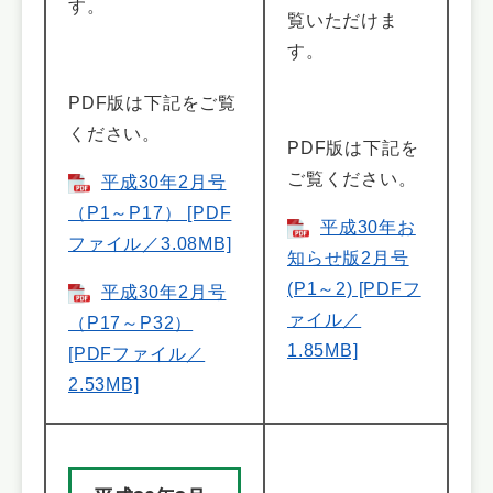
す。
覧いただけま
す。
PDF版は下記をご覧
ください。
PDF版は下記を
ご覧ください。
平成30年2月号
（P1～P17） [PDF
平成30年お
ファイル／3.08MB]
知らせ版2月号
(P1～2) [PDFフ
平成30年2月号
ァイル／
（P17～P32）
1.85MB]
[PDFファイル／
2.53MB]