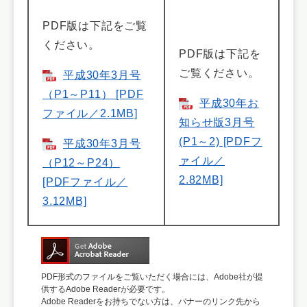
PDF版は下記をご覧
ください。
PDF版は下記を
ご覧ください。
平成30年3月号
（P1～P11） [PDF
平成30年お
ファイル／2.1MB]
知らせ版3月号
(P1～2) [PDFフ
平成30年3月号
ァイル／
（P12～P24）
2.82MB]
[PDFファイル／
3.12MB]
PDF形式のファイルをご覧いただく場合には、Adobe社が提
供するAdobe Readerが必要です。
Adobe Readerをお持ちでない方は、バナーのリンク先から