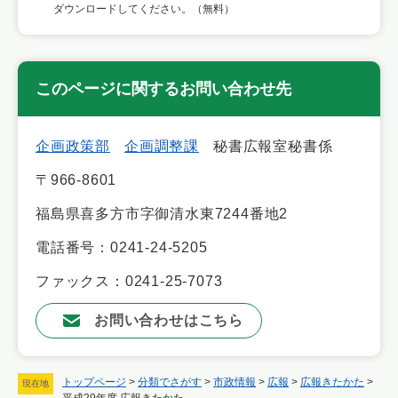
ダウンロードしてください。（無料）
このページに関するお問い合わせ先
企画政策部
企画調整課
秘書広報室秘書係
〒966-8601
福島県喜多方市字御清水東7244番地2
電話番号：0241-24-5205
ファックス：0241-25-7073
お問い合わせはこちら
トップページ
>
分類でさがす
>
市政情報
>
広報
>
広報きたかた
>
現在地