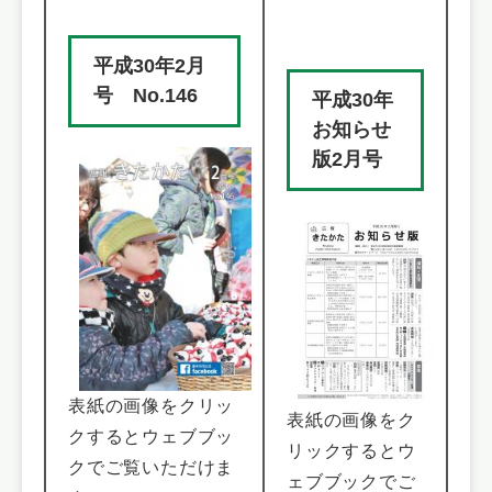
平成30年2月
号 No.146
平成30年
お知らせ
版2月号
表紙の画像をクリッ
表紙の画像をク
クするとウェブブッ
リックするとウ
クでご覧いただけま
ェブブックでご