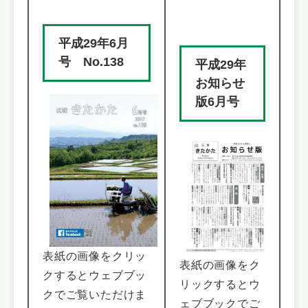
平成29年6月
号 No.138
平成29年
お知らせ
版6月号
表紙の画像をクリッ
表紙の画像をク
クするとウェブブッ
リックするとウ
クでご覧いただけま
ェブブックでご