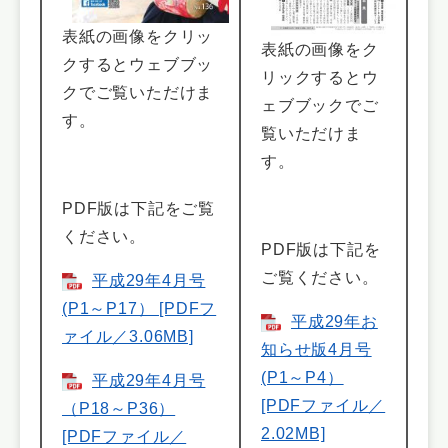
表紙の画像をクリッ
表紙の画像をク
クするとウェブブッ
リックするとウ
クでご覧いただけま
ェブブックでご
す。
覧いただけま
す。
PDF版は下記をご覧
ください。
PDF版は下記を
ご覧ください。
平成29年4月号
(P1～P17） [PDFフ
平成29年お
ァイル／3.06MB]
知らせ版4月号
(P1～P4）
平成29年4月号
[PDFファイル／
（P18～P36）
2.02MB]
[PDFファイル／