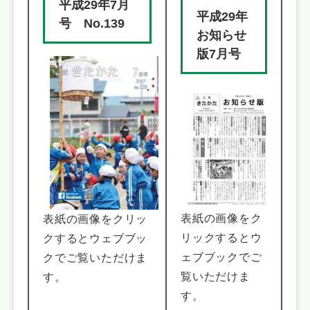
平成29年7月
平成29年
号 No.139
お知らせ
版7月号
表紙の画像をク
表紙の画像をクリッ
リックするとウ
クするとウェブブッ
ェブブックでご
クでご覧いただけま
覧いただけま
す。
す。