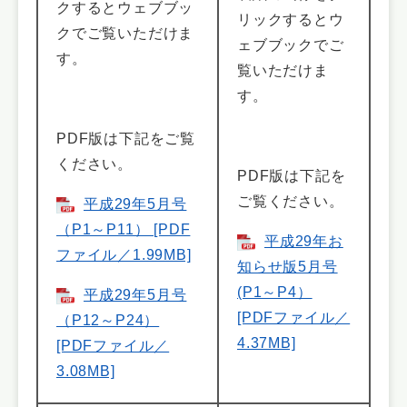
クするとウェブブッ
リックするとウ
クでご覧いただけま
ェブブックでご
す。
覧いただけま
す。
PDF版は下記をご覧
ください。
PDF版は下記を
ご覧ください。
平成29年5月号
（P1～P11） [PDF
平成29年お
ファイル／1.99MB]
知らせ版5月号
(P1～P4）
平成29年5月号
[PDFファイル／
（P12～P24）
4.37MB]
[PDFファイル／
3.08MB]