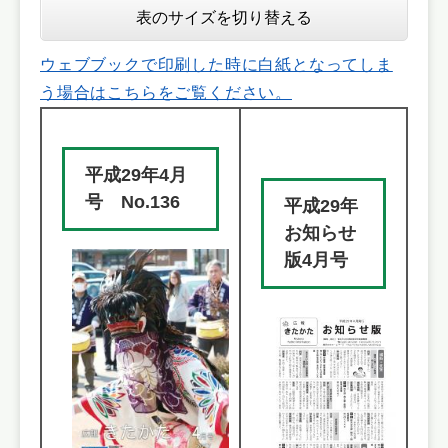
表のサイズを切り替える
ウェブブックで印刷した時に白紙となってしま
う場合はこちらをご覧ください。
平成29年4月
号 No.136
平成29年
お知らせ
版4月号