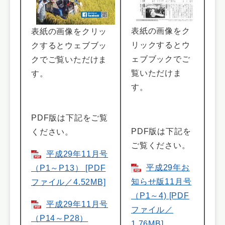
表紙の画像をク
表紙の画像をクリッ
リックするとウ
クするとウェブブッ
ェブブックでご
クでご覧いただけま
覧いただけま
す。
す。
PDF版は下記をご覧
PDF版は下記を
ください。
ご覧ください。
平成29年11月号
平成29年お
（P1～P13） [PDF
知らせ版11月号
ファイル／4.52MB]
（P1～4) [PDF
平成29年11月号
ファイル／
（P14～P28）
1.76MB]