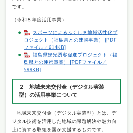
です。
（令和８年度活用事業）
スポーツによるふくしま地域活性化プ
ロジェクト（福島県との連携事業） [PDF
ファイル／614KB]
福島県観光誘客促進プロジェクト（福
島県との連携事業） [PDFファイル／
599KB]
２ 地域未来交付金（デジタル実装
型）の活用事業について
地域未来交付金（デジタル実装型）とは、デ
ジタル技術を活用した地域の課題解決や魅力向
上に資する取組を国が支援するものです。