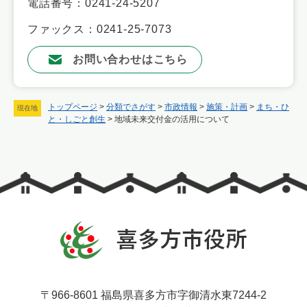
電話番号：0241-24-5207
ファックス：0241-25-7073
お問い合わせはこちら
トップページ
>
分類でさがす
>
市政情報
>
施策・計画
>
まち・ひ
現在地
と・しごと創生
>
地域未来交付金の活用について
〒966-8601 福島県喜多方市字御清水東7244-2