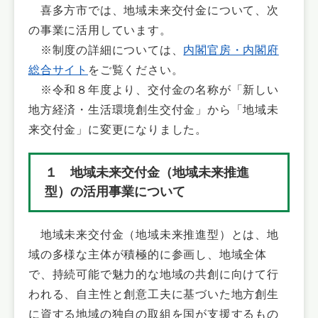
喜多方市では、地域未来交付金について、次
の事業に活用しています。
※制度の詳細については、
内閣官房・内閣府
総合サイト
をご覧ください。
※令和８年度より、交付金の名称が「新しい
地方経済・生活環境創生交付金」から「地域未
来交付金」に変更になりました。
１ 地域未来交付金（地域未来推進
型）の活用事業について
地域未来交付金（地域未来推進型）とは、地
域の多様な主体が積極的に参画し、地域全体
で、持続可能で魅力的な地域の共創に向けて行
われる、自主性と創意工夫に基づいた地方創生
に資する地域の独自の取組を国が支援するもの