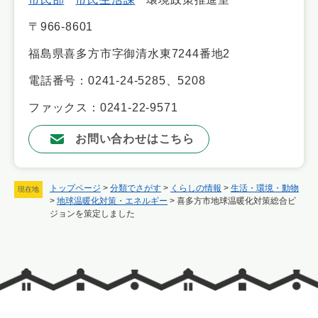
〒966-8601
福島県喜多方市字御清水東7244番地2
電話番号：0241-24-5285、5208
ファックス：0241-22-9571
お問い合わせはこちら
トップページ
>
分類でさがす
>
くらしの情報
>
生活・環境・動物
現在地
>
地球温暖化対策・エネルギー
>
喜多方市地球温暖化対策総合ビ
ジョンを策定しました