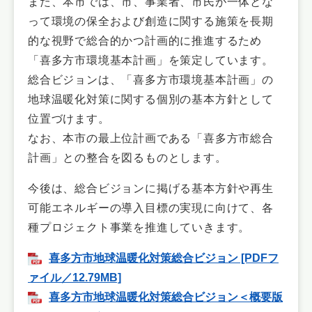
また、本市では、市、事業者、市民が一体とな
って環境の保全および創造に関する施策を長期
的な視野で総合的かつ計画的に推進するため
「喜多方市環境基本計画」を策定しています。
総合ビジョンは、「喜多方市環境基本計画」の
地球温暖化対策に関する個別の基本方針として
位置づけます。
なお、本市の最上位計画である「喜多方市総合
計画」との整合を図るものとします。
今後は、総合ビジョンに掲げる基本方針や再生
可能エネルギーの導入目標の実現に向けて、各
種プロジェクト事業を推進していきます。
喜多方市地球温暖化対策総合ビジョン [PDFフ
ァイル／12.79MB]
喜多方市地球温暖化対策総合ビジョン＜概要版