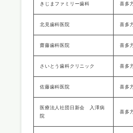
きじまファミリー歯科
喜多
北見歯科医院
喜多方
齋藤歯科医院
喜多
さいとう歯科クリニック
喜多方
佐藤歯科医院
喜多方
医療法人社団日新会 入澤病
喜多方
院