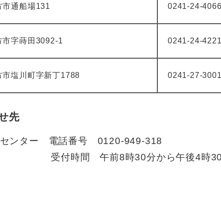
市通船場131
0241-24-406
方市字蒔田3092-1
0241-24-422
市塩川町字新丁1788
0241-27-300
せ先
ター 電話番号 0120-949-318
30分から午後4時30分まで