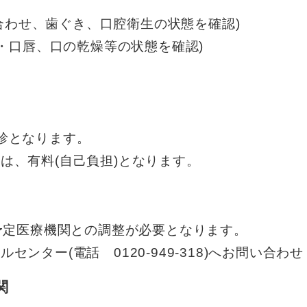
み合わせ、歯ぐき、口腔衛生の状態を確認)
・口唇、口の乾燥等の状態を確認)
診となります。
、有料(自己負担)となります。
予定医療機関との調整が必要となります。
ター(電話 0120-949-318)へお問い合わ
関