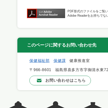
PDF形式のファイルをご覧いた
Adobe Readerをお
このページに関するお問い合わせ先
保健福祉部
保健課
健康推進室
〒966-8601
福島県喜多方市字御清水東72
お問い合わせはこちら