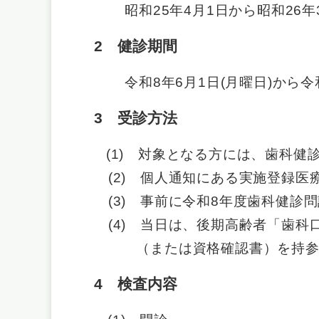
昭和25年4月1日から昭和26
2 健診期間
令和8年6月1日(月曜日)から令和
3 受診方法
(1) 対象となる方には、歯科
(2)​ 個人通知にある実施登録
(3)​ 事前に令和8年度歯科健診
(4) 当日は、後期高齢者「歯科
（または資格確認書）を持参
4 検査内容