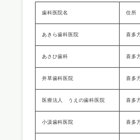
歯科医院名
住所
あきら歯科医院
喜多方
あさひ歯科
喜多方
井草歯科医院
喜多方
医療法人 うえの歯科医院
喜多方
小汲歯科医院
喜多方