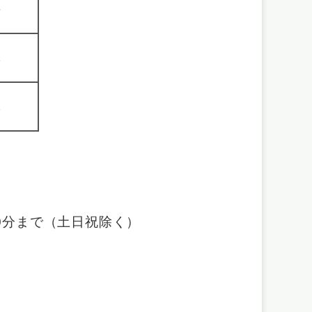
6
1
1
（土日祝除く）