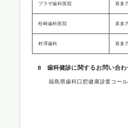
プラザ歯科医院
喜多方
松崎歯科医院
​喜多
​村澤歯科
喜多方
8
歯科健診に関するお問い合わ
福島県歯科口腔健康診査コールセン
受付時間 午前8時