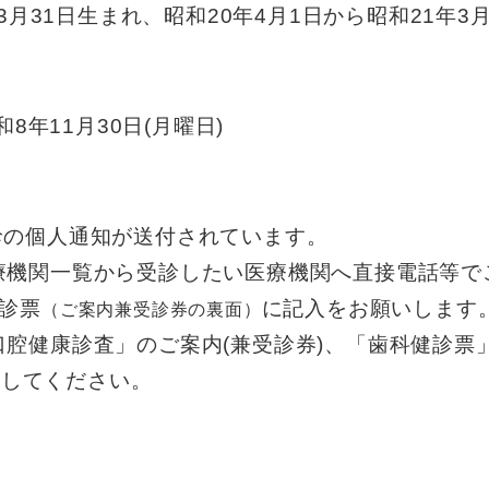
年3月31日生まれ、昭和20年4月1日から昭和21年3
8年11月30日(月曜日)
健診の個人通知が送付されています。
医療機関一覧から受診したい医療機関へ直接電話等で
問診票
に記入をお願いします
​（ご案内兼受診券の裏面）
口腔健康診査」のご案内(兼受診券)、「歯科健診票
してください。