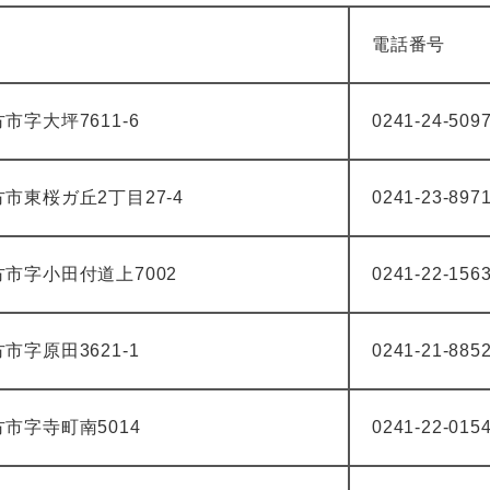
電話番号
市字大坪7611-6
0241-24-509
市東桜ガ丘2丁目27-4
0241-23-897
市字小田付道上7002
0241-22-156
市字原田3621-1
0241-21-885
市字寺町南5014
0241-22-015