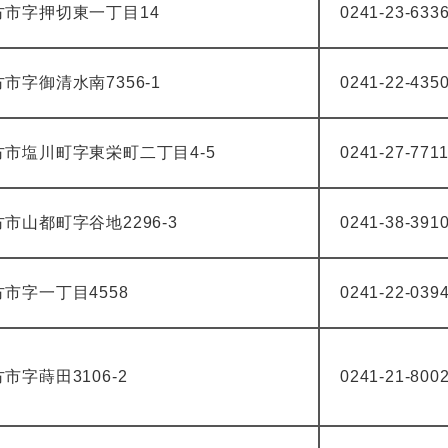
方市字押切東一丁目14
0241-23-633
市字御清水南7356-1
0241-22-435
方市塩川町字東栄町二丁目4-5
0241-27-771
市山都町字谷地2296-3
0241-38-391
市字一丁目4558
0241-22-039
市字蒔田3106-2
0241-21-800