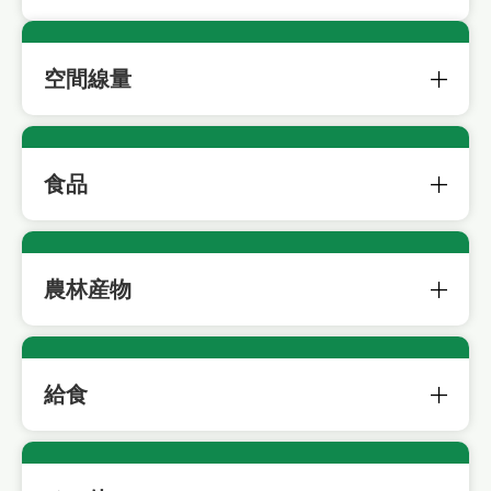
空間線量
食品
農林産物
給食