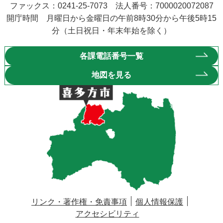
ファックス：0241-25-7073 法人番号：7000020072087
開庁時間 月曜日から金曜日の午前8時30分から午後5時15
分（土日祝日・年末年始を除く）
各課電話番号一覧
地図を見る
リンク・著作権・免責事項
個人情報保護
アクセシビリティ