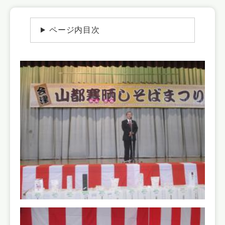
文
ページ内目次