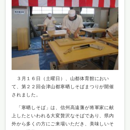
３月１６日（土曜日）、山都体育館におい
て、第２２回会津山都寒晒しそばまつりが開催
されました。
「寒晒しそば」は、信州高遠藩が将軍家に献
上したといわれる大変贅沢なそばであり、県内
外から多くの方にご来場いただき、美味しいそ