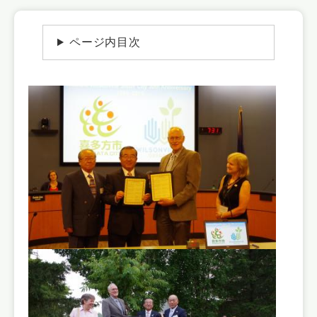
文
ページ内目次