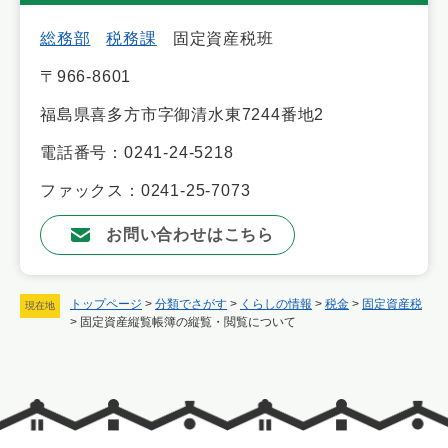
総務部
税務課
固定資産税班
〒966-8601
福島県喜多方市字御清水東7244番地2
電話番号：0241-24-5218
ファックス：0241-25-7073
お問い合わせはこちら
トップページ
>
分類でさがす
>
くらしの情報
>
税金
>
固定資産税
現在地
>
固定資産縦覧帳簿の縦覧・閲覧について