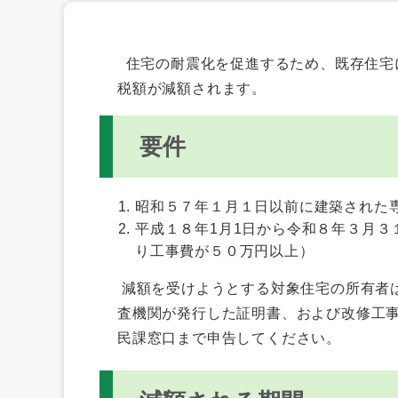
住宅の耐震化を促進するため、既存住宅
税額が減額されます。
要件
昭和５７年１月１日以前に建築された
平成１８年1月1日から令和８年３月
り工事費が５０万円以上）
減額を受けようとする対象住宅の所有者
査機関が発行した証明書、および改修工
民課窓口まで申告してください。