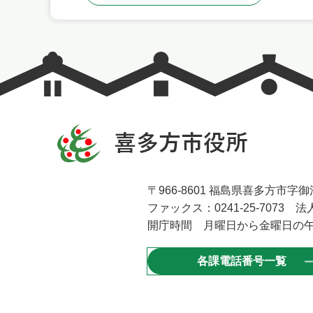
〒966-8601 福島県喜多方市字御清
ファックス：0241-25-7073 法人
開庁時間 月曜日から金曜日の午
各課電話番号一覧