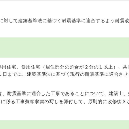
に対して建築基準法に基づく耐震基準に適合するよう耐震改
専用住宅、併用住宅（居住部分の割合が２分の１以上）、共
３１日までに、建築基準法に基づく現行の耐震基準に適合さ
は、耐震基準に適合した工事であることについて、建築士、
事に係る工事費領収書の写しを添付して、原則的に改修後３