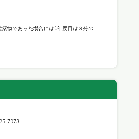
建築物であった場合には1年度目は３分の
5-7073