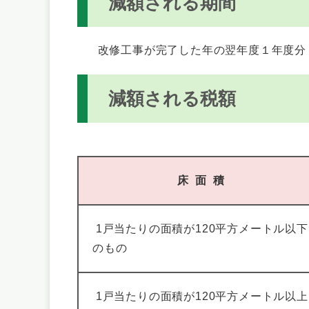
減額される期間
改修工事が完了した年の翌年度１年度分
減額される税額
床 面 積
1戸当たりの面積が120平方メートル以下
のもの
1戸当たりの面積が120平方メートル以上