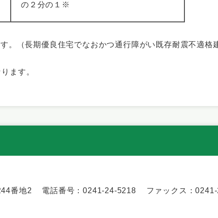
の２分の１※
ます。（長期優良住宅でなおかつ通行障がい既存耐震不適格
ります。
44番地2
電話番号：0241-24-5218
ファックス：0241-2