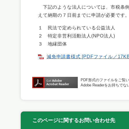
下記のような法人については、市税条例
えて納期の７日前までに申請が必要です
１ 民法で定められている公益法人
２ 特定非営利活動法人(NPO法人)
３ 地縁団体
減免申請書様式 [PDFファイル／17KB
PDF形式のファイルをご覧いた
Adobe Readerをお
このページに関するお問い合わせ先