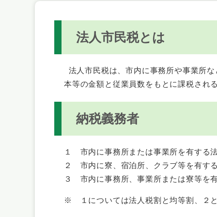
法人市民税とは
法人市民税は、市内に事務所や事業所な
本等の金額と従業員数をもとに課税され
納税義務者
１ 市内に事務所または事業所を有する
２ 市内に寮、宿泊所、クラブ等を有す
３ 市内に事務所、事業所または寮等を
※ １については法人税割と均等割、２