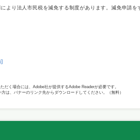
により法人市民税を減免する制度があります。減免申請を
。
]
だく場合には、Adobe社が提供するAdobe Readerが必要です。
持ちでない方は、バナーのリンク先からダウンロードしてください。（無料）