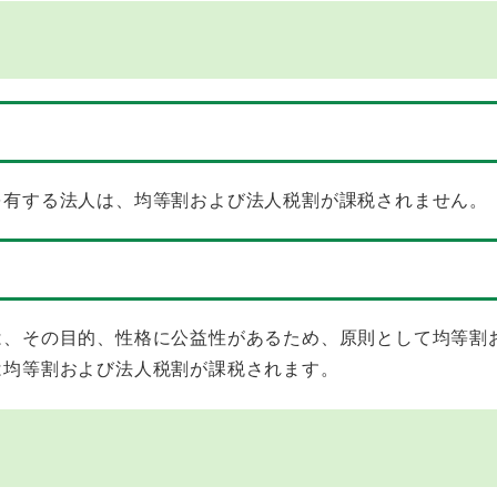
有する法人は、均等割および法人税割が課税されません。
、その目的、性格に公益性があるため、原則として均等割
は均等割および法人税割が課税されます。