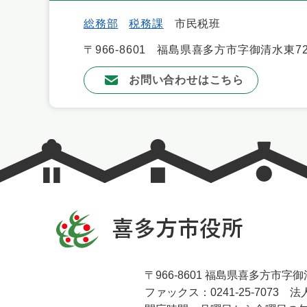
総務部
税務課
市民税班
〒966-8601
福島県喜多方市字御清水東72
お問い合わせはこちら
〒966-8601 福島県喜多方市字御清
ファックス：0241-25-7073 法人