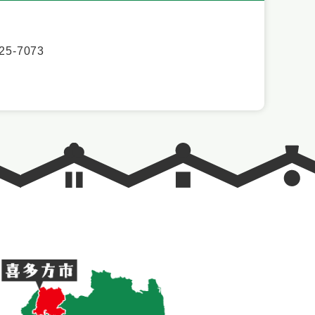
5-7073