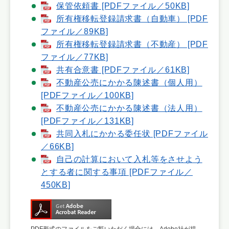
保管依頼書 [PDFファイル／50KB]
所有権移転登録請求書（自動車） [PDF
ファイル／89KB]
所有権移転登録請求書（不動産） [PDF
ファイル／77KB]
共有合意書 [PDFファイル／61KB]
不動産公売にかかる陳述書（個人用）
[PDFファイル／100KB]
不動産公売にかかる陳述書（法人用）
[PDFファイル／131KB]
共同入札にかかる委任状 [PDFファイル
／66KB]
自己の計算において入札等をさせよう
とする者に関する事項 [PDFファイル／
450KB]
PDF形式のファイルをご覧いただく場合には、Adobe社が提