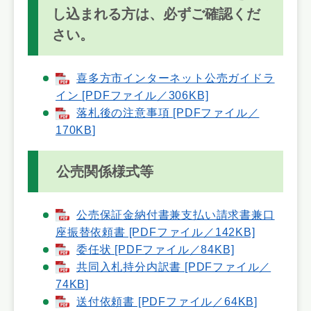
し込まれる方は、必ずご確認くだ
さい。
喜多方市インターネット公売ガイドラ
イン [PDFファイル／306KB]
落札後の注意事項 [PDFファイル／
170KB]
公売関係様式等
公売保証金納付書兼支払い請求書兼口
座振替依頼書 [PDFファイル／142KB]
委任状 [PDFファイル／84KB]
共同入札持分内訳書 [PDFファイル／
74KB]
送付依頼書 [PDFファイル／64KB]