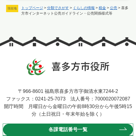
トップページ
>
分類でさがす
>
くらしの情報
>
税金
>
公売
>
喜多
現在地
方市インターネット公売ガイドライン・公売関係様式等
〒966-8601 福島県喜多方市字御清水東7244-2
ファックス：0241-25-7073 法人番号：7000020072087
開庁時間 月曜日から金曜日の午前8時30分から午後5時15
分（土日祝日・年末年始を除く）
各課電話番号一覧