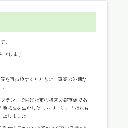
ます。
知らせします。
等を再点検するとともに、事業の終期な
た。
進プラン」で掲げた市の将来の都市像であ
「地域性を生かしたまちづくり」「だれも
計上しました。