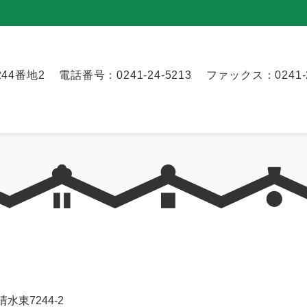
44番地2
電話番号：0241-24-5213
ファックス：0241-2
水東7244-2