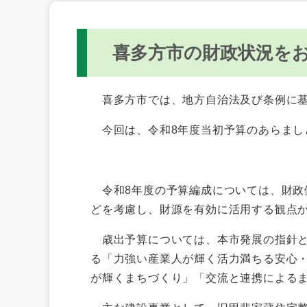
喜多方市
の財政状況を
喜多方市では、地方自治法及び条例に基
今回は、令和8年度当初予算のあらましと
令和8年度の予算編成については、財政
どを考慮し、財源を有効に活用する観点
歳出予算については、本市発展の指針とな
る「力強い産業人が輝く活力満ちる安心
が輝くまちづくり」「交流と連携による