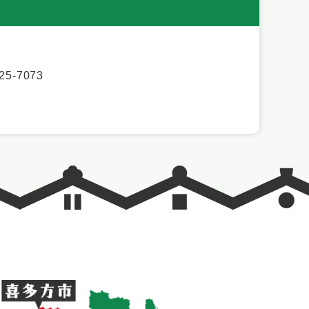
5-7073