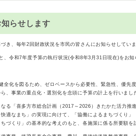
お知らせします
づき、毎年2回財政状況を市民の皆さんにお知らせしてい
、令和7年度予算の執行状況(令和8年3月31日現在)をお
健全化を図るため、ゼロベースから必要性、緊急性、優先度
から、事業の重点化・選別化を念頭に予算の計上を行いまし
る「喜多方市総合計画（2017～2026）きたかた活力推
・快適なまち」の実現に向けて、「協働によるまちづくり」
まちづくり」の基本的な考えのもと、各施策に係る所要額を