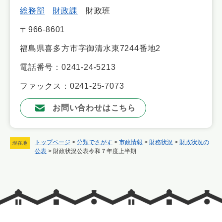
総務部
財政課
財政班
〒966-8601
福島県喜多方市字御清水東7244番地2
電話番号：0241-24-5213
ファックス：0241-25-7073
お問い合わせはこちら
トップページ
>
分類でさがす
>
市政情報
>
財務状況
>
財政状況の
現在地
公表
>
財政状況公表令和７年度上半期