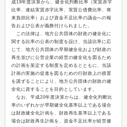
成19年度決算から、健全化判断比率（実質赤字
比率、連結実質赤字比率、実質公債費比率、将
来負担比率）および資金不足比率の議会への報
告および公表が義務付けられました。
この法律は、地方公共団体の財政の健全化に
関する比率の公表の制度を設け、当該比率に応
じて、地方公共団体の早期健全化および財政の
再生並びに公営企業の経営の健全化を図るため
の計画を策定する制度を定めるとともに、当該
計画の実施の促進を図るための行財政上の措置
を講ずることにより、地方公共団体の財政の健
全化に資することを目的としています。
なお、平成20年度決算からは、健全化判断比
率のいずれかが早期健全化基準以上である場合
は財政健全化計画を、財政再生基準以上である
場合は財政再生計画を、資金不足比率が経営健