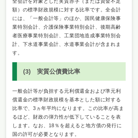
全会計を対象とした実質赤字（または資金不足
額）の標準財政規模に対する比率です。全会計
には、「一般会計等」のほか、国民健康保険事
業特別会計、介護保険事業特別会計、後期高齢
者医療事業特別会計、工業団地造成事業特別会
計、下水道事業会計、水道事業会計が含まれま
す。
(3) 実質公債費比率
一般会計等が負担する元利償還金および準元利
償還金の標準財政規模を基本とした額に対する
比率で、3ヵ年平均になります。この比率が高ま
るほど、財政の弾力性が低下していることを表
します。なお、18％を超えると地方債の発行に
国の許可が必要となります。