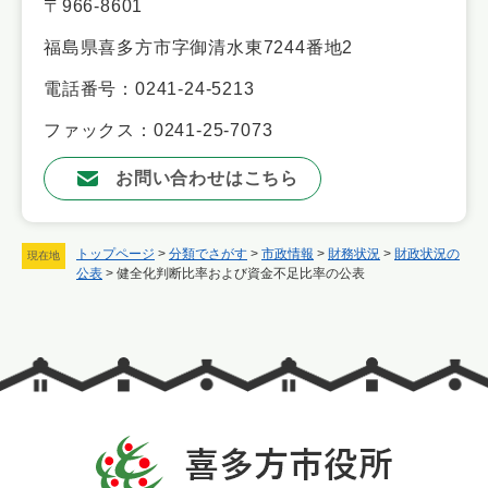
〒966-8601
福島県喜多方市字御清水東7244番地2
電話番号：0241-24-5213
ファックス：0241-25-7073
お問い合わせはこちら
トップページ
>
分類でさがす
>
市政情報
>
財務状況
>
財政状況の
現在地
公表
>
健全化判断比率および資金不足比率の公表