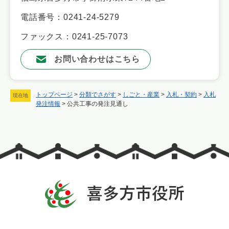
電話番号：0241-24-5279
ファックス：0241-25-7073
お問い合わせはこちら
トップページ
>
分類でさがす
>
しごと・産業
>
入札・契約
>
入札
現在地
発注情報
>
公共工事の発注見通し