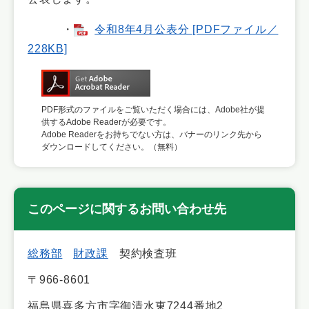
・
令和8年4月公表分 [PDFファイル／
228KB]
PDF形式のファイルをご覧いただく場合には、Adobe社が提
供するAdobe Readerが必要です。
Adobe Readerをお持ちでない方は、バナーのリンク先から
ダウンロードしてください。（無料）
このページに関するお問い合わせ先
総務部
財政課
契約検査班
〒966-8601
福島県喜多方市字御清水東7244番地2