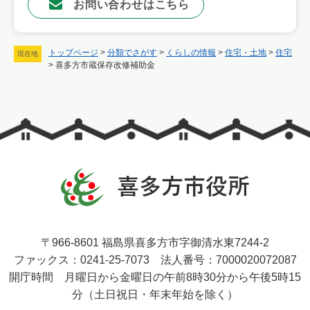
お問い合わせはこちら
トップページ
>
分類でさがす
>
くらしの情報
>
住宅・土地
>
住宅
現在地
>
喜多方市蔵保存改修補助金
〒966-8601 福島県喜多方市字御清水東7244-2
ファックス：0241-25-7073 法人番号：7000020072087
開庁時間 月曜日から金曜日の午前8時30分から午後5時15
分（土日祝日・年末年始を除く）