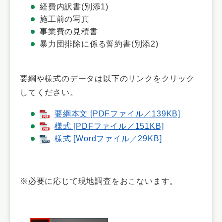
経費内訳書(別添1)
施工前の写真
事業費の見積書
暴力団排除に係る誓約書(別添2)
要綱や様式のデータは以下のリンクをクリック
してください。
要綱本文 [PDFファイル／139KB]
様式 [PDFファイル／151KB]
様式 [Wordファイル／29KB]
※必要に応じて現地調査をおこないます。