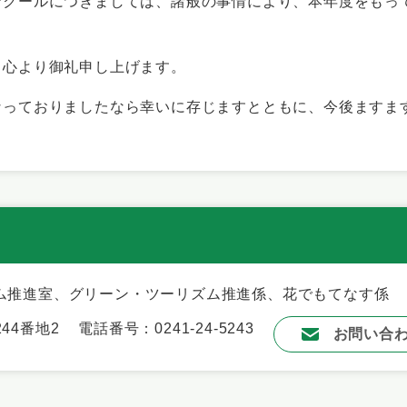
クールにつきましては、諸般の事情により、本年度をもっ
心より御礼申し上げます。
っておりましたなら幸いに存じますとともに、今後ますま
ム推進室、グリーン・ツーリズム推進係、花でもてなす係
44番地2
電話番号：0241-24-5243
お問い合