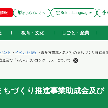
メニューを飛ばして本文へ
情報
Select Language
はじめての方へ
祉
教育・文化
しごと・産業
ベント
>
イベント情報
>
喜多方市花とみどりのまちづくり推進事
成金及び「花いっぱいコンクール」について
まちづくり推進事業助成金及び