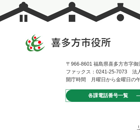
〒966-8601 福島県喜多方市字御清
ファックス：0241-25-7073 法人
開庁時間 月曜日から金曜日の午
各課電話番号一覧