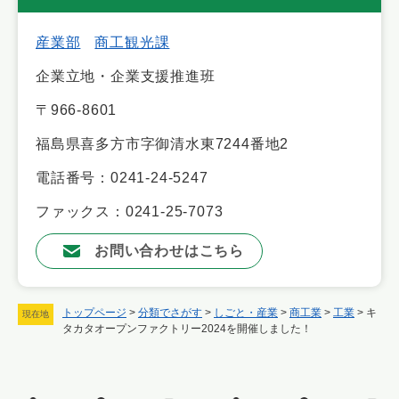
産業部
商工観光課
企業立地・企業支援推進班
〒966-8601
福島県喜多方市字御清水東7244番地2
電話番号：0241-24-5247
ファックス：0241-25-7073
お問い合わせはこちら
トップページ
>
分類でさがす
>
しごと・産業
>
商工業
>
工業
>
キ
現在地
タカタオープンファクトリー2024を開催しました！