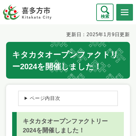
ペ
メニューを飛ばして本文へ
ー
検索
ジ
の
先
本
更新日：2025年1月9日更新
頭
文
で
キタカタオープンファクトリ
す
。
ー2024を開催しました！
ページ内目次
キタカタオープンファクトリー
2024を開催しました！