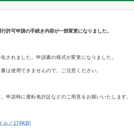
運行許可申請の手続き内容が一部変更になりました。
一化されました。申請書の様式が変更になりました。
請書は使用できませんので、ご注意ください。
。
す。申請時に運転免許証などのご用意をお願いいたします。
ル／174KB]