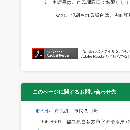
※ 申請書は、市民課窓口でお渡しして
なお、印刷される場合は、両面印刷
PDF形式のファイルをご覧いた
Adobe Readerをお
このページに関するお問い合わせ先
市民部
市民課
市民窓口班
〒966-8601
福島県喜多方市字御清水東72