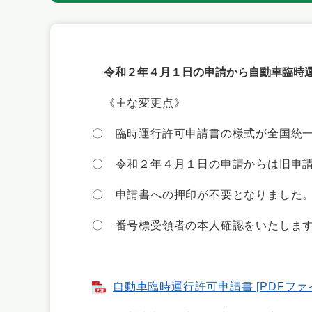
令和２年４月１日の申請から自動車臨時
《主な変更点》
〇 臨時運行許可申請書の様式が全国統
〇 令和２年４月１日の申請からは旧申
〇 申請書への押印が不要となりました
〇 番号標受領者の本人確認をいたしま
自動車臨時運行許可申請書 [PDFファイ