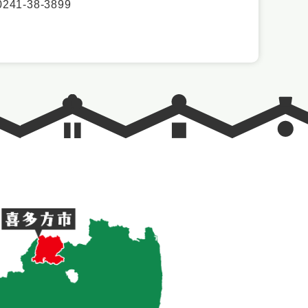
1-38-3899