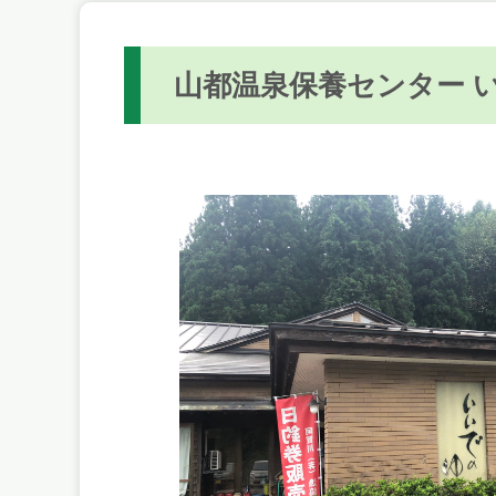
山都温泉保養センター 