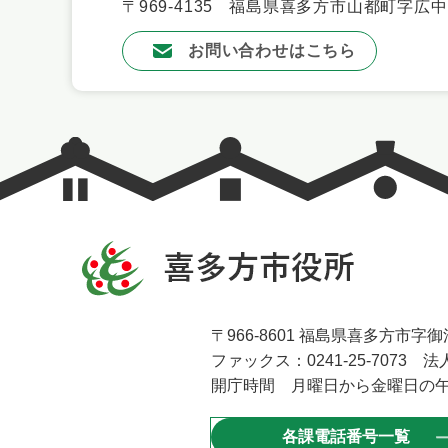
〒969-4135
福島県喜多方市山都町字広中新
お問い合わせはこちら
〒966-8601 福島県喜多方市字御清
ファックス：0241-25-7073 法人
開庁時間 月曜日から金曜日の午
各課電話番号一覧