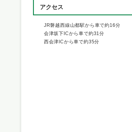
アクセス
JR磐越西線山都駅から車で約16分
会津坂下ICから車で約31分
西会津ICから車で約35分