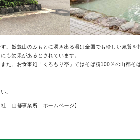
す。飯豊山のふもとに湧き出る湯は全国でも珍しい泉質を
どにも効果があるとされています。
また、お食事処「くろもり亭」ではそば粉100％の山都そ
さい。
会社 山都事業所 ホームページ】