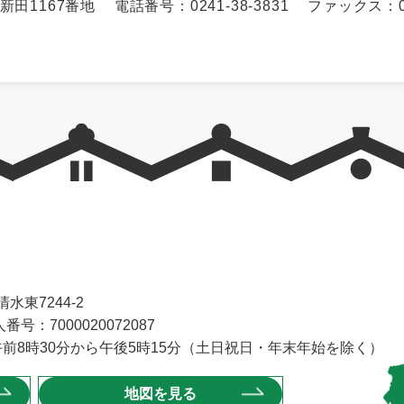
田1167番地
電話番号：0241-38-3831
ファックス：024
水東7244-2
番号：7000020072087
前8時30分から午後5時15分（土日祝日・年末年始を除く）
地図を見る