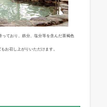
持っており、鉄分、塩分等を含んだ茶褐色
ばもお召し上がりいただけます。