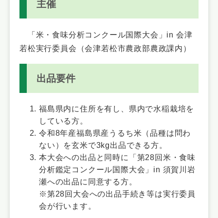
主催
「米・食味分析コンクール国際大会」in 会津
若松実行委員会（会津若松市農政部農政課内）
出品要件
福島県内に住所を有し、県内で水稲栽培を
している方。
令和8年産福島県産うるち米（品種は問わ
ない）を玄米で3kg出品できる方。
本大会への出品と同時に「第28回米・食味
分析鑑定コンクール国際大会」in 須賀川岩
瀬への出品に同意する方。
※第28回大会への出品手続き等は実行委員
会が行います。​