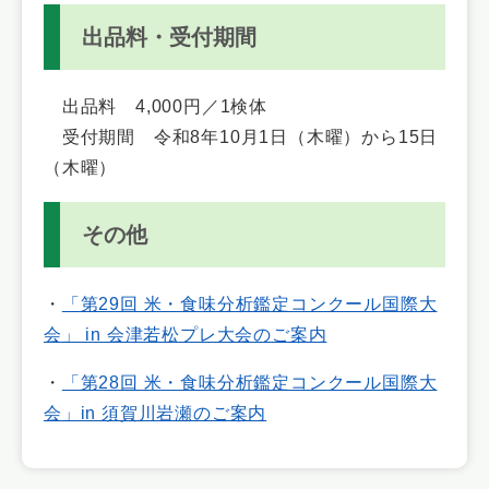
出品料・受付期間
出品料 4,000円／1検体
受付期間 令和8年10月1日（木曜）から15日
（木曜）
その他
・
「第29回 米・食味分析鑑定コンクール国際大
会」 in 会津若松プレ大会のご案内
・
「第28回 米・食味分析鑑定コンクール国際大
会」in 須賀川岩瀬のご案内