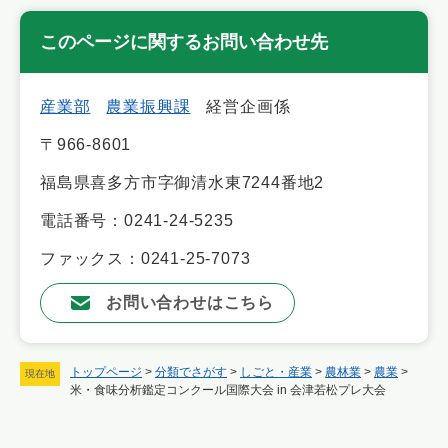
このページに関するお問い合わせ先
産業部
農業振興課
経営企画係
〒966-8601
福島県喜多方市字御清水東7244番地2
電話番号：0241-24-5235
ファックス：0241-25-7073
お問い合わせはこちら
トップページ
>
分類でさがす
>
しごと・産業
>
農林業
>
農業
>
現在地
米・食味分析鑑定コンクール国際大会 in 会津若松プレ大会