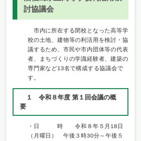
討協議会
市内に所在する閉校となった高等学
校の土地、建物等の利活用を検討・協
議するため、市民や市内団体等の代表
者、まちづくりの学識経験者、建築の
専門家など13名で構成する協議会で
す。
１ 令和８年度 第１回会議の概
要
・日 時 令和８年５月18日
（月曜日） 午後３時30分～午後５