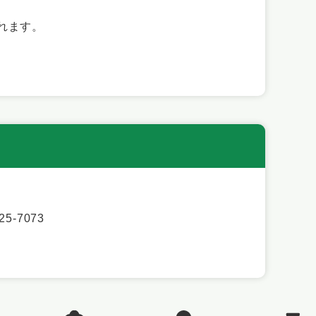
れます。
5-7073