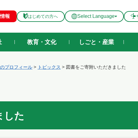
メニューを飛ばして本文へ
情報
Select Language
はじめての方へ
祉
教育・文化
しごと・産業
のプロフィール
>
トピックス
>
図書をご寄附いただきました
ました