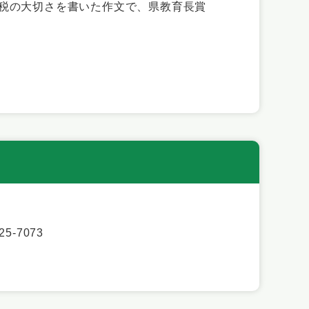
の大切さを書いた作文で、​​
県教育長賞
5-7073