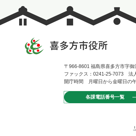
〒966-8601 福島県喜多方市字御清
ファックス：0241-25-7073 法人
開庁時間 月曜日から金曜日の午
各課電話番号一覧