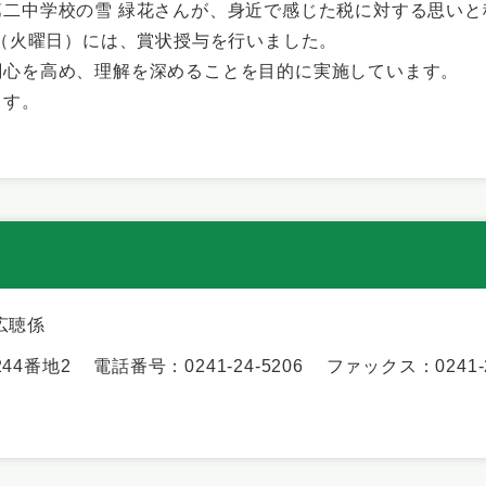
中学校の雪 緑花さんが、
身近で感じた税に対する思いと税
日（火曜日）には、賞状授与を行いました。
関心を高め、理解を深めることを目的に実施しています。
ます。
広聴係
44番地2
電話番号：0241-24-5206
ファックス：0241-2