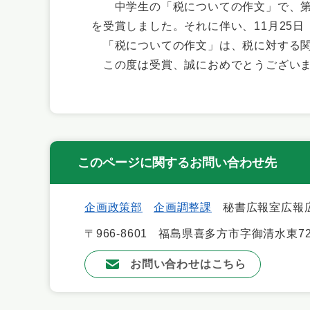
中学生の「税についての作文」で、第二
を受賞しました。それに伴い、11月25
「税についての作文」は、​
税に対する
この度は受賞、誠におめでとうござい
このページに関するお問い合わせ先
企画政策部
企画調整課
秘書広報室広報
〒966-8601
福島県喜多方市字御清水東72
お問い合わせはこちら