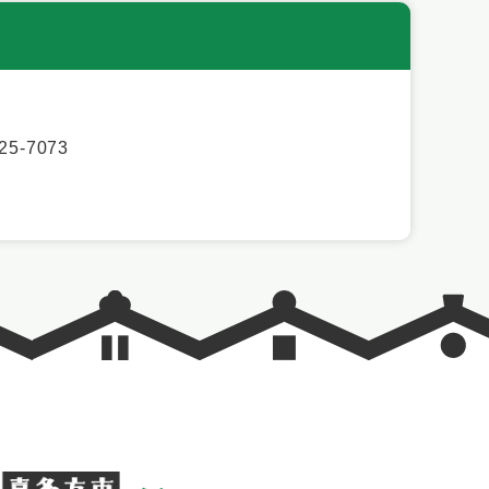
5-7073