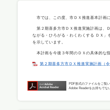
市では、この度、市ＤＸ推進基本計画に
第２期喜多方市ＤＸ推進実施計画は、Ｄ
ながる・ひろがる・わくわくする ＤＸ」
を示しています。
本計画を今後３年間のＤＸの具体的な指
第２期喜多方市ＤＸ推進実施計画（令和６
PDF形式のファイルをご覧いた
Adobe Readerをお