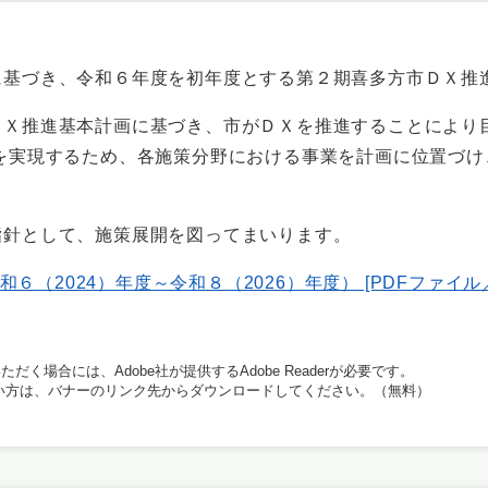
基づき、令和６年度を初年度とする第２期喜多方市ＤＸ推
Ｘ推進基本計画に基づき、市がＤＸを推進することにより目
を実現するため、各施策分野における事業を計画に位置づ
針として、施策展開を図ってまいります。
（2024）年度～令和８（2026）年度） [PDFファイル／5
だく場合には、Adobe社が提供するAdobe Readerが必要です。
持ちでない方は、バナーのリンク先からダウンロードしてください。（無料）