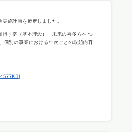
進実施計画を策定しました。
指す姿（基本理念）「未来の喜多方へ つ
け、個別の事業における年次ごとの取組内容
77KB]