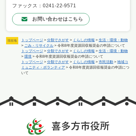
ファックス：0241-22-9571
お問い合わせはこちら
トップページ
>
分類でさがす
>
くらしの情報
>
生活・環境・動物
現在地
>
ごみ・リサイクル
>
令和8年度資源回収報奨金の申請について
トップページ
>
分類でさがす
>
くらしの情報
>
生活・環境・動物
>
環境
>
令和8年度資源回収報奨金の申請について
トップページ
>
分類でさがす
>
くらしの情報
>
市民活動
>
地域コ
ミュニティ・ボランティア
>
令和8年度資源回収報奨金の申請につ
いて