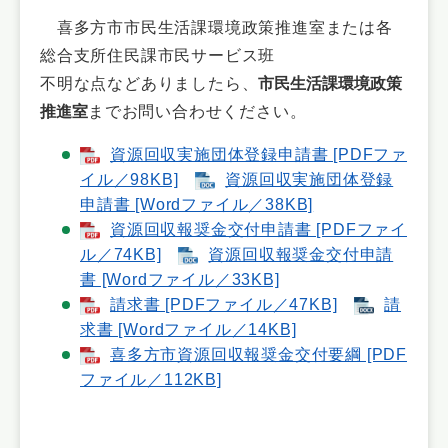
喜多方市市民生活課環境政策推進室または各
総合支所住民課市民サービス班
不明な点などありましたら、
市民生活課環境政策
推進室
までお問い合わせください。
資源回収実施団体登録申請書 [PDFファ
イル／98KB]
資源回収実施団体登録
申請書 [Wordファイル／38KB]
資源回収報奨金交付申請書 [PDFファイ
ル／74KB]
資源回収報奨金交付申請
書 [Wordファイル／33KB]
請求書 [PDFファイル／47KB]
請
求書 [Wordファイル／14KB]
喜多方市資源回収報奨金交付要綱 [PDF
ファイル／112KB]