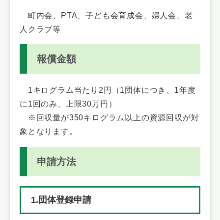
町内会、PTA、子ども会育成会、婦人会、老
人クラブ等
報償金額
1キログラム当たり2円（1団体につき、1年度
に1回のみ、上限30万円）
※回収量が350キログラム以上の資源回収が対
象となります。
申請方法
1.団体登録申請