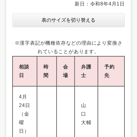
新日：令和8年4月1日
表のサイズを切り替える
※漢字表記が機種依存などの理由により変換さ
れていることがあります。
相談
時
会
弁護
予約
日
間
場
士
先
4月
24日
山
（金
口
曜
大輔
日）