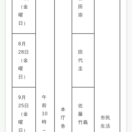
（金
田
曜
崇
日）
8月
28日
田
（金
代
曜
圭
日）
午
9月
前
25日
佐
本
10
（金
藤
庁
市民
時
曜
竹義
舎
生活
～
日）