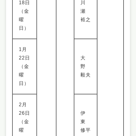
18日
川
（金
瀬
曜
裕之
日）
1月
22日
大
（金
野
曜
毅夫
日）
2月
26日
伊
（金
東
曜
修平