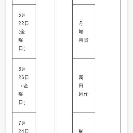
5月
22日
舟
(金
城
曜
善貴
日）
6月
26日
新
（金
田
曜
周作
日）
7月
24日
櫛