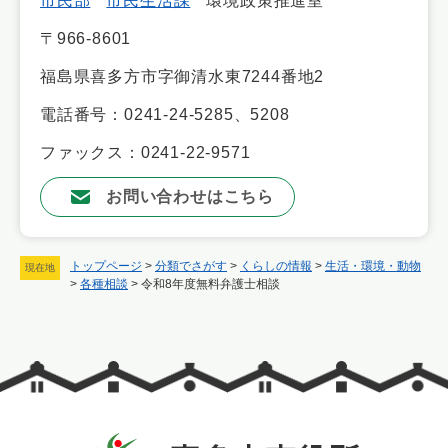
市民部
市民生活課
環境政策推進室
〒966-8601
福島県喜多方市字御清水東7244番地2
電話番号：0241-24-5285、5208
ファックス：0241-22-9571
お問い合わせはこちら
トップページ
>
分類でさがす
>
くらしの情報
>
生活・環境・動物
現在地
>
各種相談
>
令和8年度無料弁護士相談