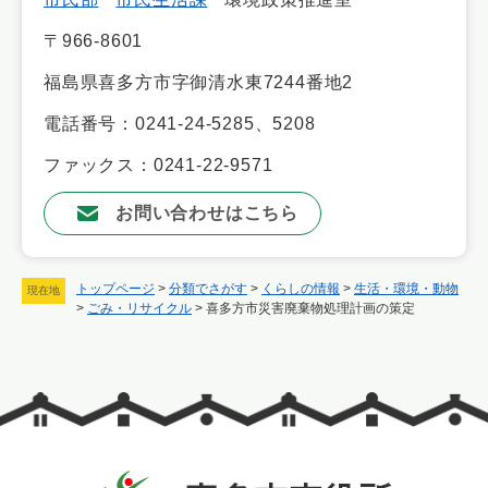
〒966-8601
福島県喜多方市字御清水東7244番地2
電話番号：0241-24-5285、5208
ファックス：0241-22-9571
お問い合わせはこちら
トップページ
>
分類でさがす
>
くらしの情報
>
生活・環境・動物
現在地
>
ごみ・リサイクル
>
喜多方市災害廃棄物処理計画の策定