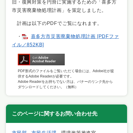
旧・復興対策を円滑に実施するための「喜多方
市災害廃棄物処理計画」を策定しました。
計画は以下のPDFでご覧になれます。
・
喜多方市災害廃棄物処理計画 [PDFファ
イル／852KB]
PDF形式のファイルをご覧いただく場合には、Adobe社が提
供するAdobe Readerが必要です。
Adobe Readerをお持ちでない方は、バナーのリンク先から
ダウンロードしてください。（無料）
このページに関するお問い合わせ先
市民部
市民生活課
環境政策推進室