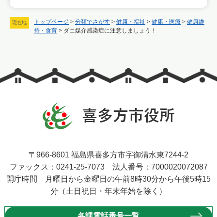
トップページ
>
分類でさがす
>
健康・福祉
>
健康・医療
>
健康維
現在地
持・食育
>
ダニ媒介感染症に注意しましょう！
〒966-8601 福島県喜多方市字御清水東7244-2
ファックス：0241-25-7073 法人番号：7000020072087
開庁時間 月曜日から金曜日の午前8時30分から午後5時15
分（土日祝日・年末年始を除く）
各課電話番号一覧