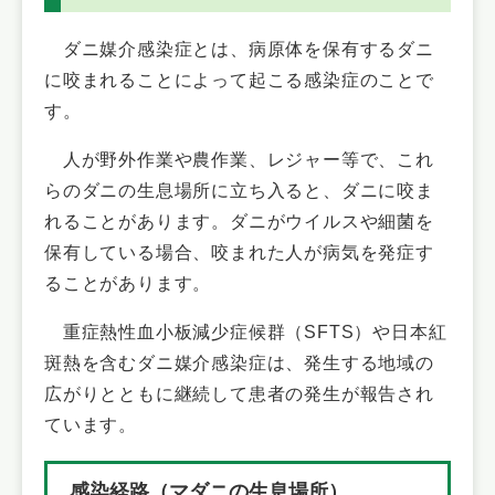
ダニ媒介感染症とは、病原体を保有するダニ
に咬まれることによって起こる感染症のことで
す。
人が野外作業や農作業、レジャー等で、これ
らのダニの生息場所に立ち入ると、ダニに咬ま
れることがあります。ダニがウイルスや細菌を
保有している場合、咬まれた人が病気を発症す
ることがあります。
重症熱性血小板減少症候群（SFTS）や日本紅
斑熱を含むダニ媒介感染症は、発生する地域の
広がりとともに継続して患者の発生が報告され
ています。
感染経路（マダニの生息場所）