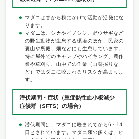
マダニは春から秋にかけて活動が活発にな
ります。​​​​
マダニは、シカやイノシシ、野ウサギなど
の野生動物が生息する環境のほか、民家の
裏山や裏庭、畑などにも生息しています。
特に屋外でのキャンプやハイキング、農作
業や草刈り、山中での作業（山菜採りな
ど）ではダニに咬まれるリスクが高まりま
す。
潜伏期間・症状（重症熱性血小板減少
症候群（SFTS）の場合）
潜伏期間は、マダニに咬まれてから6～14
日とされています。マダニ類の多くは、ヒ