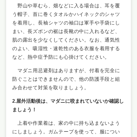
野山や草むら、畑などに入る場合は、耳を覆
う帽子、首に巻くタオルかハイネックのシャツ
を着用し、長袖
シャツの袖口は軍手や手袋にし
まい
、長ズボンの裾は長靴の中に入れるなど、
肌の露出を少なくしてください。なお、
通気性
のよい、吸湿性・速乾性のある衣服を着用する
など、熱中症予防にも心掛けてください。
マダニ用忌避剤はありますが、付着を完全に
防ぐことはできませんので、他の防護手段と組
み合わせて対策を取りましょう。
2.屋外活動後は、マダニに咬まれていないか確認し
ましょう！
上着や作業着は、家の中に持ち込まないよう
にしましょう。ガムテープを使って、服につい