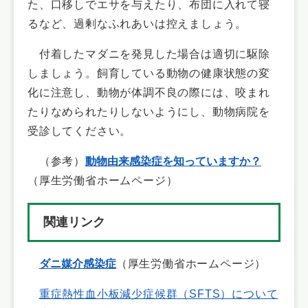
た、口移しでエサを与えたり、布団に入れて寝
るなど、過剰なふれあいは控えましょう。
​
付着したマダニを発見した場合は適切に駆除
しましょう。飼育している動物の健康状態の変
化に注意し、動物が体調不良の際には、咬まれ
たりなめられたりしないようにし、動物病院を
受診してください。
（参考）
動物由来感染症を知っていますか？
（厚生労働省ホームページ）
関連リンク
ダニ媒介感染症
（厚生労働省ホームページ）
重症熱性血小板減少症候群（SFTS）について