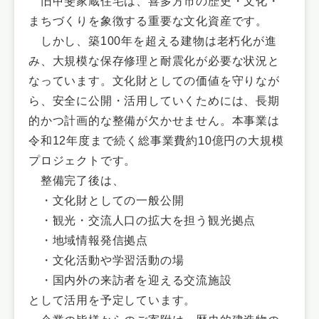
旧甲斐家蔵住宅は、喜多方市の歴史・文化・
まちづくりを象徴する重要な文化資産です。
しかし、築100年を超える建物は老朽化が進
み、大規模な保存修理と耐震化が必要な状況と
なっています。文化財としての価値を守りなが
ら、安全に公開・活用していくためには、長期
的かつ計画的な整備が欠かせません。本事業は
令和12年度まで続く総事業費約10億円の大規模
プロジェクトです。
整備完了後は、
・文化財としての一般公開
・観光・交流人口の拡大を担う観光拠点
・地域情報発信拠点
・文化活動や学習活動の場
・国内外の来訪者を迎える交流施設
として活用を予定しています。