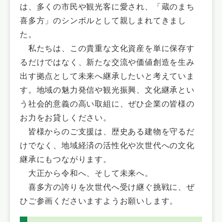
は、多くの市民や観光客に愛され、「蔵のまち
喜多方」のシンボルとして親しまれてきまし
た。
私たちは、この貴重な文化資産を単に保存す
るだけではなく、新たな交流や価値創造を生み
出す拠点として未来へ継承したいと考えていま
す。地域の魅力発信や観光振興、文化継承とい
う社会的意義の高い取組に、ぜひ企業の皆様の
お力をお貸しください。
皆様からのご支援は、歴史ある建物を守るだ
けでなく、地域経済の活性化や次世代への文化
継承にもつながります。
大正から令和へ、そして未来へ。
喜多方の誇りを次世代へ受け継ぐ挑戦に、ぜ
ひご参画くださいますようお願いします。