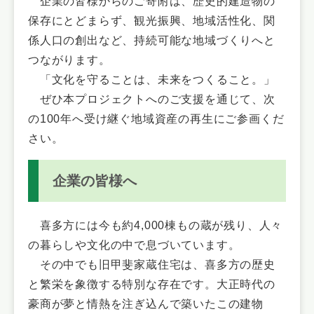
企業の皆様からのご寄附は、歴史的建造物の
保存にとどまらず、観光振興、地域活性化、関
係人口の創出など、持続可能な地域づくりへと
つながります。
「文化を守ることは、未来をつくること。」
ぜひ本プロジェクトへのご支援を通じて、次
の100年へ受け継ぐ地域資産の再生にご参画くだ
さい。
企業の皆様へ
喜多方には今も約4,000棟もの蔵が残り、人々
の暮らしや文化の中で息づいています。
その中でも旧甲斐家蔵住宅は、喜多方の歴史
と繁栄を象徴する特別な存在です。大正時代の
豪商が夢と情熱を注ぎ込んで築いたこの建物