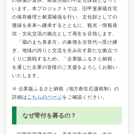
の損傷が進み、耐震性能の不足も課題となって
います。本プロジェクトでは、旧甲斐家蔵住宅
の保存修理と耐震補強を行い、文化財としての
価値を未来へ継承するとともに、観光・情報発
信・文化交流の拠点として再生を目指します。
「蔵のまち喜多方」の象徴を次世代へ受け継
ぎ、地域の誇りと交流を生み出す新たな拠点づ
くりに挑戦するため、「企業版ふるさと納税」
を通じた企業の皆様のご支援をよろしくお願い
いたします。
※ 企業版ふるさと納税（地方創生応援税制）の
詳細は
こちらのページ
をご確認ください。
なぜ寄付を募るの？