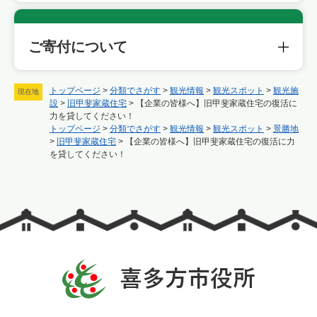
ご寄付について
トップページ
>
分類でさがす
>
観光情報
>
観光スポット
>
観光施
現在地
設
>
旧甲斐家蔵住宅
>
【企業の皆様へ】旧甲斐家蔵住宅の復活に
力を貸してください！
トップページ
>
分類でさがす
>
観光情報
>
観光スポット
>
景勝地
>
旧甲斐家蔵住宅
>
【企業の皆様へ】旧甲斐家蔵住宅の復活に力
を貸してください！