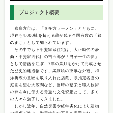
プロジェクト概要
喜多方市は、「喜多方ラーメン」とともに、
現在も4,000棟を超える蔵が残る全国有数の「蔵
のまち」として知られています。
その中でも旧甲斐家蔵住宅は、大正時代の豪
商・甲斐家四代目の吉五郎が「男子一生の夢」
として情熱を注ぎ、7年の歳月をかけて完成させ
た歴史的建造物です。黒漆喰の重厚な外観、和
洋折衷の意匠を取り入れた店蔵、県指定名勝の
庭園を望む大広間など、当時の繁栄と職人技術
の粋を今に伝える貴重な文化資産として、多く
の人々を魅了してきました。
しかし近年、自然災害や経年劣化により建物