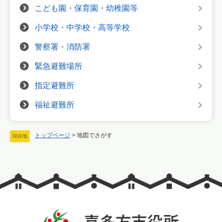
こども園・保育園・幼稚園等
小学校・中学校・高等学校
警察署・消防署
緊急避難場所
指定避難所
福祉避難所
トップページ
>
地図でさがす
現在地