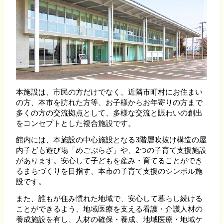
本施設は、市民の方だけでなく、近隣市町村にお住まい
の方、本市を訪れた方等、お子様からお年寄りの方まで
多くの方の交流拠点として、多様な交流と賑わいの創出
をコンセプトとした複合施設です。
館内には、本施設の中心施設となる3階層吹抜け構造の屋
内子ども遊び場「めごぷらざ」や、2つの子育て支援施設
があります。安心して子どもを産み・育てることができ
るまちづくりを目指す、本市の子育て支援のシンボル施
設です。
また、誰もが住み慣れた地域で、安心して暮らし続ける
ことができるよう、地域医療を支える看護・介護人材の
養成施設を有し、人材の確保・養成、地域医療・地域ケ