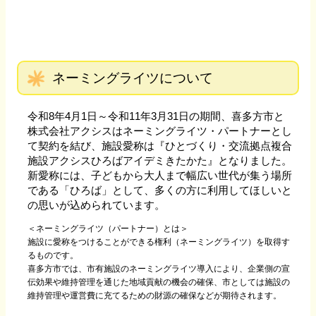
ネーミングライツについて
令和8年4月1日～令和11年3月31日の期間、喜多方市と
株式会社アクシスはネーミングライツ・パートナーとし
て契約を結び、施設愛称は『ひとづくり・交流拠点複合
施設アクシスひろばアイデミきたかた』となりました。
新愛称には、子どもから大人まで幅広い世代が集う場所
である「ひろば」として、多くの方に利用してほしいと
の思いが込められています。
＜ネーミングライツ（パートナー）とは＞
施設に愛称をつけることができる権利（ネーミングライツ）を取得す
るものです。
喜多方市では、市有施設のネーミングライツ導入により、企業側の宣
伝効果や維持管理を通じた地域貢献の機会の確保、市としては施設の
維持管理や運営費に充てるための財源の確保などが期待されます。