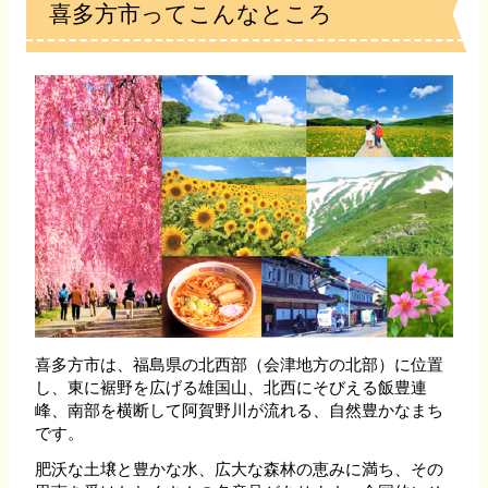
喜多方市ってこんなところ
喜多方市は、福島県の北西部（会津地方の北部）に位置
し、東に裾野を広げる雄国山、北西にそびえる飯豊連
峰、南部を横断して阿賀野川が流れる、自然豊かなまち
です。
肥沃な土壌と豊かな水、広大な森林の恵みに満ち、その