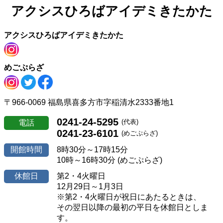
アクシスひろば
アイデミきたかた
アクシスひろばアイデミきたかた
めごぷらざ
〒966-0069 福島県喜多方市字稲清水2333番地1
0241-24-5295
(代表)
電話
0241-23-6101
(めごぷらざ)
開館時間
8時30分～17時15分
10時～16時30分 (めごぷらざ)
休館日
第2・4火曜日
12月29日～1月3日
※第2・4火曜日が祝日にあたるときは、
その翌日以降の最初の平日を休館日としま
す。