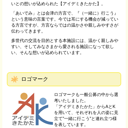
いとの想いが込められた【アイデミきたかた】。
「あいでみ」とは会津の方言で、『（一緒に）行こう』
という意味の言葉です。今では耳にする機会が減ってい
る方言ですが、方言ならではの温かさや親しみやすさが
伝わってきます。
多世代の交流を目的とする本施設には、温かく親しみや
すい、そしてみなさまから愛される施設になって欲し
い、そんな想いが込められています。
ロゴマーク
ロゴマークも一般公募の中から選
考いたしました。
「アイデミきたかた」からAとK
を用いて、それぞれを人の姿に見
立て”一緒に行こう”と連れ立つ様
を表しています。