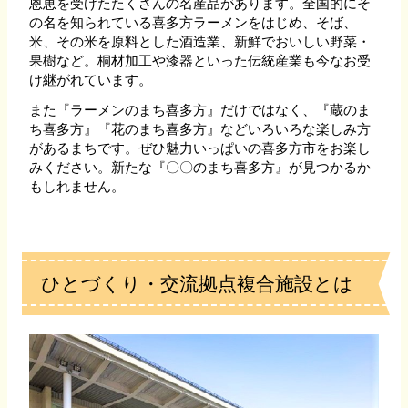
恩恵を受けたたくさんの名産品があります。全国的にそ
の名を知られている喜多方ラーメンをはじめ、そば、
米、その米を原料とした酒造業、新鮮でおいしい野菜・
果樹など。桐材加工や漆器といった伝統産業も今なお受
け継がれています。
また『ラーメンのまち喜多方』だけではなく、『蔵のま
ち喜多方』『花のまち喜多方』などいろいろな楽しみ方
があるまちです。ぜひ魅力いっぱいの喜多方市をお楽し
みください。新たな『〇〇のまち喜多方』が見つかるか
もしれません。
ひとづくり・交流拠点複合施設とは