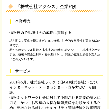
「株式会社アクシス」企業紹介
企業理念
情報技術で地域社会の成長に貢献する
絶え間なく変化を続けるデジタル技術、社会的な重要性も高まるばか
りです。
私たちはデジタル技術と地域社会の橋渡し役となって、地域社会がデ
ジタル技術を安全に利用する手助けをし、課題の克服と成長を支えた
いと考えています。
サービス
2001年5月、株式会社ラック（旧A＆I株式会社）により
インターネット・データセンター（喜多方iDC）が開
設。
情報ネットワーク社会に対して予想される需要の増大に
応え、かつ、お客様の大切な情報資産をお預かりするた
めに要求される厳しいセキュリティ管理機能と設備環境