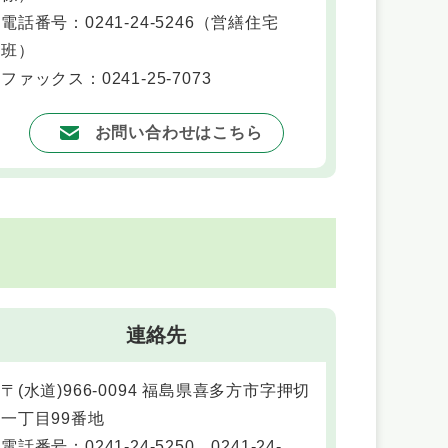
電話番号：0241-24-5246
（
営繕住宅
班
）
ファックス：0241-25-7073
お問い合わせはこちら
連絡先
〒(水道)966-0094 福島県喜多方市字押切
一丁目99番地
電話番号：0241-24-5250、0241-24-