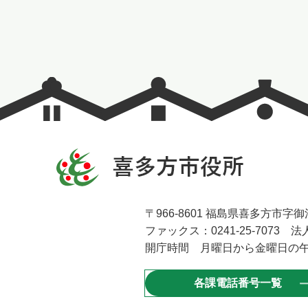
〒966-8601 福島県喜多方市字御清
ファックス：0241-25-7073 法人
開庁時間 月曜日から金曜日の午
各課電話番号一覧