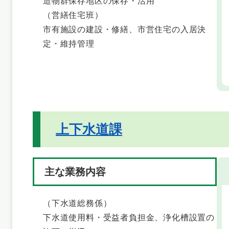
造物群保存地区の保存・活用
（営繕住宅班）
市有施設の建設・修繕、市営住宅の入居決
定・維持管理
上下水道課
主な業務内容
（下水道総務係）
下水道使用料・受益者負担金、浄化槽設置の