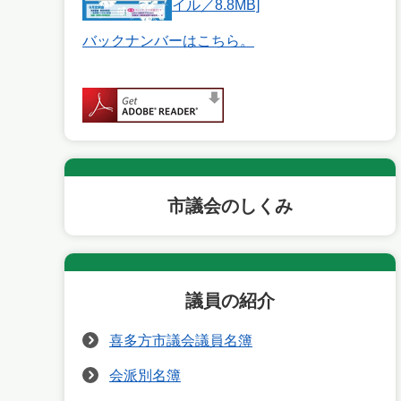
イル／8.8MB]
バックナンバーはこちら。
市議会のしくみ
議員の紹介
喜多方市議会議員名簿
会派別名簿