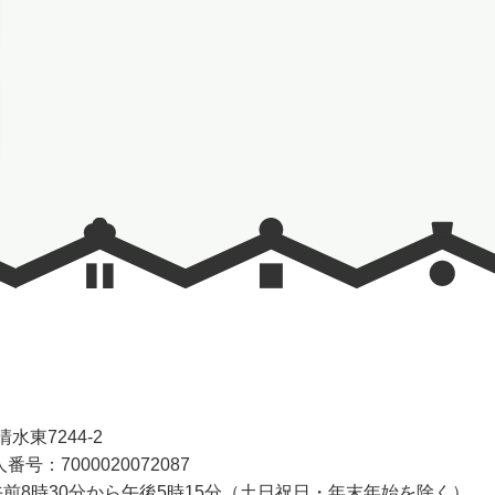
水東7244-2
番号：7000020072087
前8時30分から午後5時15分（土日祝日・年末年始を除く）