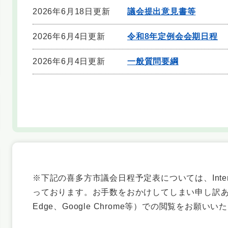
2026年6月18日更新
議会提出意見書等
2026年6月4日更新
令和8年定例会会期日程
2026年6月4日更新
一般質問要綱
※下記の喜多方市議会日程予定表については、Intern
っております。お手数をおかけしてしまい申し訳ありま
Edge、Google Chrome等）での閲覧をお願いい