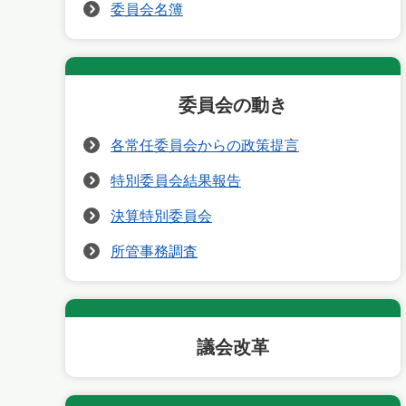
委員会名簿
委員会の動き
各常任委員会からの政策提言
特別委員会結果報告
決算特別委員会
所管事務調査
議会改革