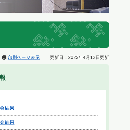
印刷ページ表示
更新日：2023年4月12日更新
報
時会結果
例会結果