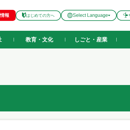
メニューを飛ばして本文へ
情報
Select Language
はじめての方へ
祉
教育・文化
しごと・産業