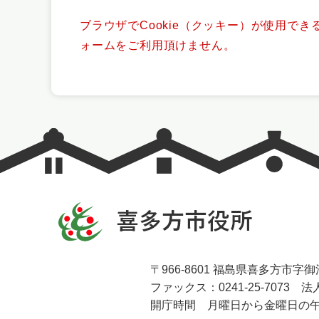
ブラウザでCookie（クッキー）が使用で
ォームをご利用頂けません。
〒966-8601 福島県喜多方市字御清
ファックス：0241-25-7073 法人
開庁時間 月曜日から金曜日の午