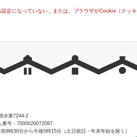
きる設定になっていない、または、ブラウザがCookie（ク
水東7244-2
番号：7000020072087
前8時30分から午後5時15分（土日祝日・年末年始を除く）