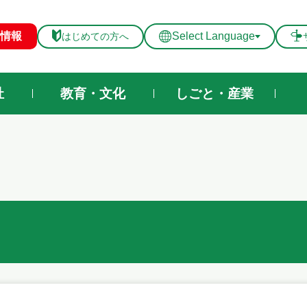
メニューを飛ばして本文へ
情報
Select Language
はじめての方へ
祉
教育・文化
しごと・産業