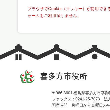
ブラウザでCookie（クッキー）が使用で
ォームをご利用頂けません。
〒966-8601 福島県喜多方市字御清
ファックス：0241-25-7073 法人
開庁時間 月曜日から金曜日の午