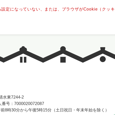
きる設定になっていない、または、ブラウザがCookie（ク
水東7244-2
番号：7000020072087
前8時30分から午後5時15分（土日祝日・年末年始を除く）