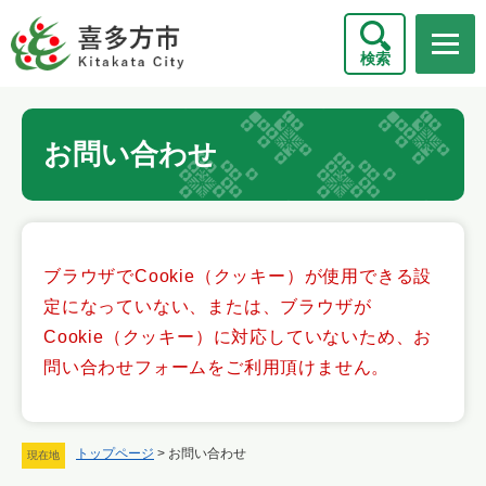
ペ
メニューを飛ばして本文へ
ー
検索
ジ
の
先
本
頭
お問い合わせ
文
で
す
。
ブラウザでCookie（クッキー）が使用できる設
定になっていない、または、ブラウザが
Cookie（クッキー）に対応していないため、お
問い合わせフォームをご利用頂けません。
トップページ
>
お問い合わせ
現在地